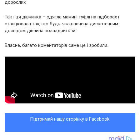
дорослих.
Так і ця дівчинка – одягла мамині туфлі на підборах і
станцювала так, що будь-яка навчена дискотечним
досвідом дівчина позаздрить їй!
Власне, багато коментаторів саме це і зробили.
Підтримай нашу сторінку в Facebook.