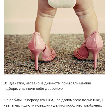
Всі дівчатка, напевно, в дитинстві приміряли мамині
підбори, уявляючи себе дорослою.
Це робили і з переодяганням, і за допомогою косметики, і
навіть наслідуючи поведінку деяких особливо улюблених