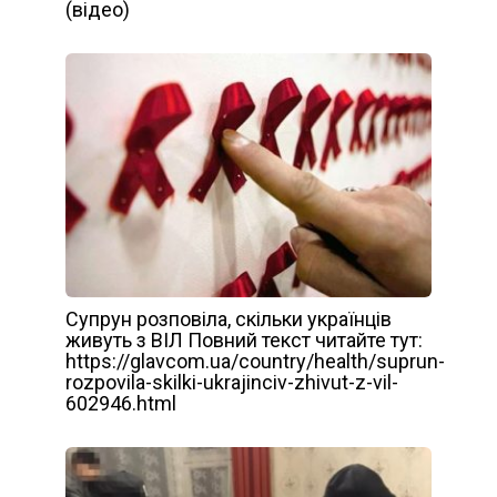
(відео)
Супрун розповіла, скільки українців
живуть з ВІЛ Повний текст читайте тут:
https://glavcom.ua/country/health/suprun-
rozpovila-skilki-ukrajinciv-zhivut-z-vil-
602946.html