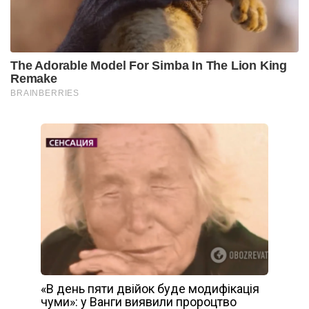
«В день пяти двійок буде модифікація
чуми»: у Ванги виявили пророцтво