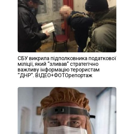
СБУ викрила підполковника податкової
міліції, який “зливав” стратегічно
важливу інформацію терористам
“ДНР”. ВІДЕО+ФОТОрепортаж