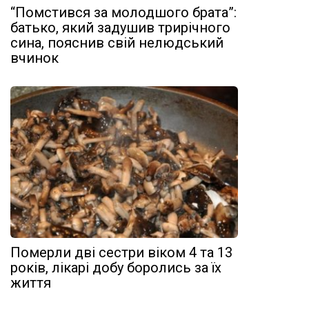
“Помстився за молодшого брата”:
батько, який задушив трирічного
сина, пояснив свій нелюдський
вчинок
Померли дві сестри віком 4 та 13
років, лікарі добу боролись за їх
життя