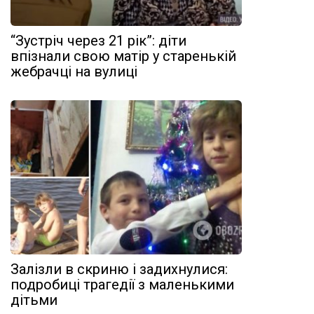
“Зустріч через 21 рік”: діти
впізнали свою матір у старенькій
жебрачці на вулиці
Залізли в скриню і задихнулися:
подробиці трагедії з маленькими
дітьми