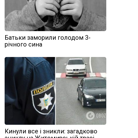
Батьки заморили голодом 3-
річного сина
Кинули все і зникли: загадково