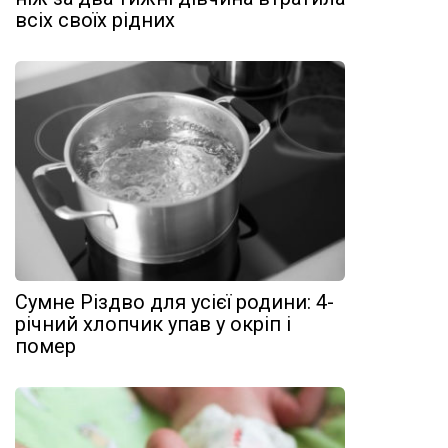
всіх своїх рідних
Сумне Різдво для усієї родини: 4-
річний хлопчик упав у окріп і
помер