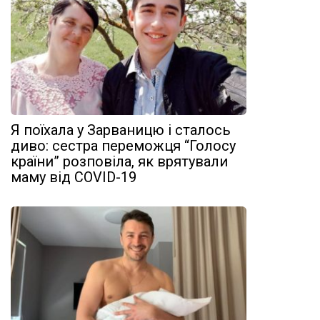
Я поїхала у Зарваницю і сталось
диво: сестра переможця “Голосу
країни” розповіла, як врятували
маму від COVID-19