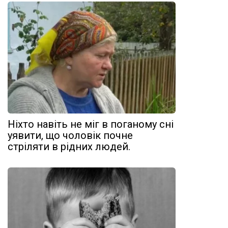
Ніхто навіть не міг в поганому сні
уявити, що чоловік почне
стріляти в рідних людей.