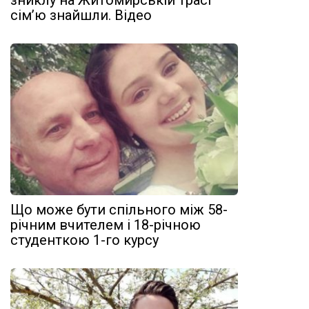
зниклу на Житомирській трасі
сім’ю знайшли. Відео
Що може бути спільного між 58-
річним вчителем і 18-річною
студенткою 1-го курсу