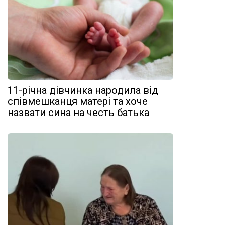
11-річна дівчинка народила від
співмешканця матері та хоче
назвати сина на честь батька