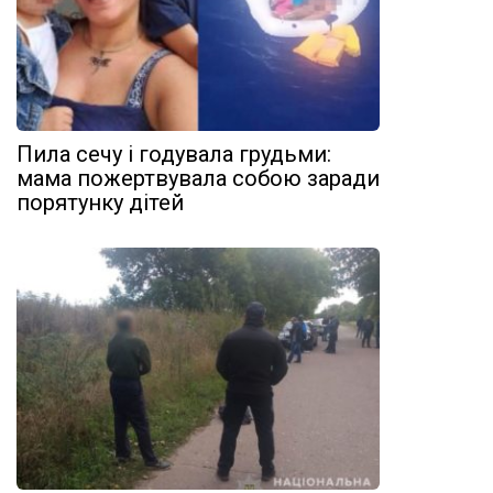
Пила сечу і годувала грудьми:
мама пожертвувала собою заради
порятунку дітей