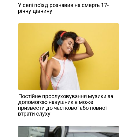
У селі поїзд розчавив на смерть 17-
річну дівчину
Постійне прослуховування музики за
допомогою навушників може
призвести до часткової або повної
втрати слуху