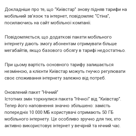
Докладніше про те, що “Київстар” знову підняв тарифи на
мобільний зв’язок та інтернет, повідомляє “Стіна”,
посилаючись на сайт мобільної компанії.
Повідомляється, що додаткові пакети мобільного
інтернету дають змогу абонентам отримувати більше
мегабайтів, якщо базового обсягу в тарифі недостатньо.
При цьому вартість основного тарифу залишається
незмінною, а клієнти Київстар можуть гнучко регулювати
своє споживання інтернету залежно від потреб.
Оновлений пакет “Нічний”
Істотних змін торкнулися пакета “Нічної” від “Київстар”.
Тепер його наповнення значно збільшено: замість
попередніх 10 000 МБ користувачі отримають 50 ГБ
мобільного інтернету. Це особливо зручно для тих, хто
активно використовує інтернет у вечірній та нічний час.