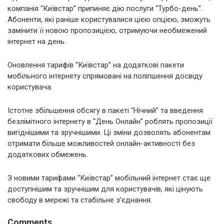
компанія “Київстар” припиняє дію послуги “Турбо-день”.
Абоненти, які раніше користувалися цією опцією, зможуть
замінити її новою пропозицією, отримуючи необмежений
інтернет на день.
Оновлення тарифів “Київстар” на додаткові пакети
мобільного інтернету спрямовані на поліпшення досвіду
користувача.
Істотне збільшення обсягу в пакеті “Нічний” та введення
безлімітного інтернету в “День Онлайн” роблять пропозиції
вигіднішими та зручнішими. Ці зміни дозволять абонентам
отримати більше можливостей онлайн-активності без
додаткових обмежень.
З новими тарифами “Київстар” мобільний інтернет стає ще
доступнішим та зручнішим для користувачів, які цінують
свободу в мережі та стабільне з’єднання.
Comments