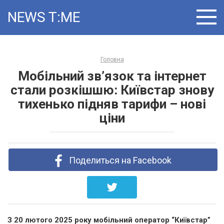
Skip
NEWS T:ME
to
content
Головна
Мобільний зв’язок та інтернет
стали розкішшю: Київстар знову
тихенько підняв тарифи – нові
ціни
Поделиться на Facebook
З 20 лютого 2025 року мобільний оператор “Київстар”