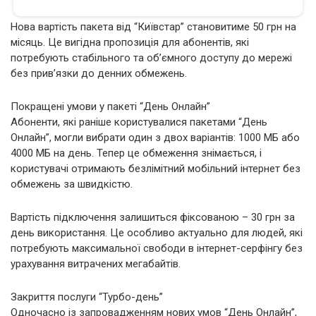
Нова вартість пакета від “Київстар” становитиме 50 грн на
місяць. Це вигідна пропозиція для абонентів, які
потребують стабільного та об’ємного доступу до мережі
без прив’язки до денних обмежень.
Покращені умови у пакеті “День Онлайн”
Абоненти, які раніше користувалися пакетами “День
Онлайн”, могли вибрати один з двох варіантів: 1000 МБ або
4000 МБ на день. Тепер це обмеження знімається, і
користувачі отримають безлімітний мобільний інтернет без
обмежень за швидкістю.
Вартість підключення залишиться фіксованою – 30 грн за
день використання. Це особливо актуально для людей, які
потребують максимальної свободи в інтернет-серфінгу без
урахування витрачених мегабайтів.
Закриття послуги “Турбо-день”
Одночасно із запровадженням нових умов “День Онлайн”,