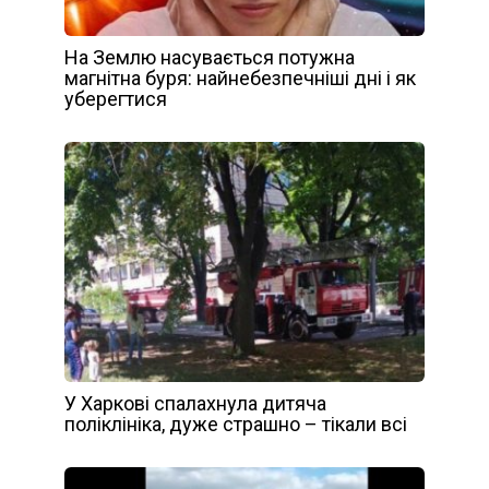
На Землю насувається потужна
магнітна буря: найнебезпечніші дні і як
уберегтися
У Харкові спалахнула дитяча
поліклініка, дуже страшно – тікали всі