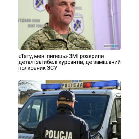
«Тату, мені пипець» ЗМІ розкрили
деталі загибелі курсантів, де замішаний
полковник ЗСУ