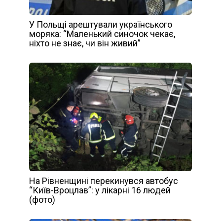
У Польщі арештували українського
моряка: “Маленький синочок чекає,
ніхто не знає, чи він живий”
На Рівненщині перекинувся автобус
“Київ-Вроцлав”: у лікарні 16 людей
(фото)