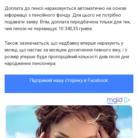
Доплата до пенсії нараховується автоматично на основі
інформації з пенсійного фонду. Для цього не потрібно
подавати заяву. Втім, доплата передбачена тільки для тих,
чия пенсія не перевищує 10 340,35 гривні.
Також зазначається, що надбавку вперше нарахують у
місяці, що настає за місяцем досягнення певного віку, і її
розмір уперше буде пропорційний кількості днів після дня
народження пенсіонера.
Підтримай нашу сторінку в Facebook.