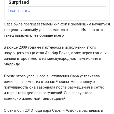
Сара была преподавателем хип-хоп и желающим научиться
танцевать кизомбу давала мастер-классы. Именно этот
танец привлекал ее больше всего.
В конце 2009 года ее партнером в исполнении этого
чарующего танца стал Альбир Рохас, а уже через год они
заняли второе место на международном чемпионате в
Мадриде.
После этого успешного выступления Сара устраивала
семинары во многих странах Европы. Но, основную
популярность она завоевала после размещения в сетях
интернета видео ее выступлений. Она сразу стала
всемирно известной танцовщицей.
С сентября 2013 года пара Сары и Альбира распалась и