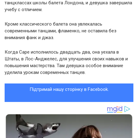
танцклассах школы балета Лондона, и девушка завершила
учебу с отличием.
Кроме классического балета она увлекалась
современными танцами, фламенко, не оставила без
внимания фанк и джаз.
Когда Саре исполнилось двадцать два, она уехала в
Штаты, в Лос-Анджелес, для улучшения своих навыков и
повышения мастерства. Там девушка особое внимание
уделила урокам современных танцев.
Підтримай нашу сторінку в Facebook.