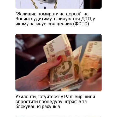
“Залишив помирати на дорозі”: на
Волині судитимуть винуватця ДТП, у
якому загинув священник (ФОТО)
Ухилянти, готуйтеся: у Раді вирішили
спростити процедуру штрафів та
блокування рахунків