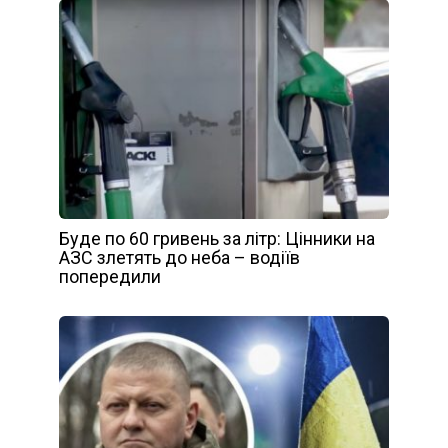
Буде по 60 гривень за літр: Цінники на
АЗС злетять до неба – водіїв
попередили