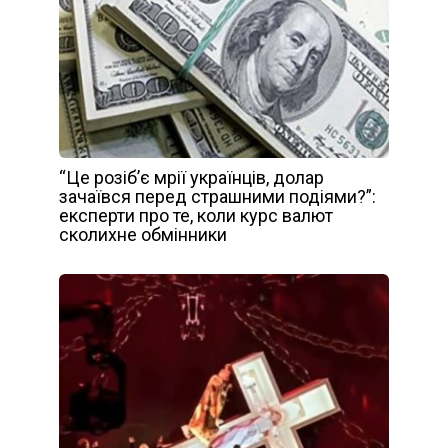
“Це розіб’є мрії українців, долар
зачаївся перед страшними подіями?”:
експерти про те, коли курс валют
сколихне обмінники