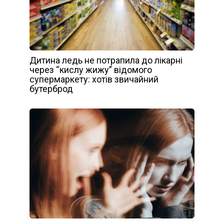
Дитина ледь не потрапила до лікарні
через “кислу жижу” відомого
супермаркету: хотів звичайний
бутерброд