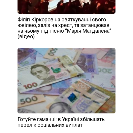
Філіп Кіркоров на святкуванні свого
ювілею, заліз на хрест, та затанцював
на ньому під пісню “Марія Магдалена”
(відео)
Готуйте гаманці: в Україні збільшать
перелік соціальних виплат