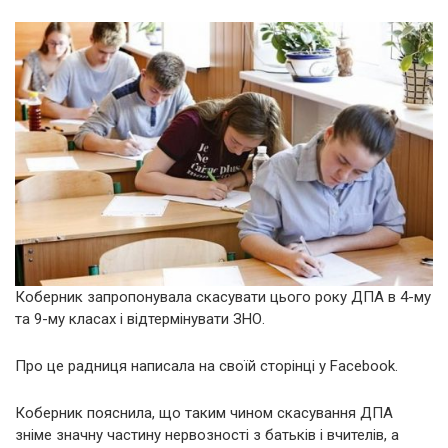
Коберник запропонувала скасувати цього року ДПА в 4-му
та 9-му класах і відтермінувати ЗНО.
Про це радниця написала на своїй сторінці у Facebook.
Коберник пояснила, що таким чином скасування ДПА
зніме значну частину нервозності з батьків і вчителів, а