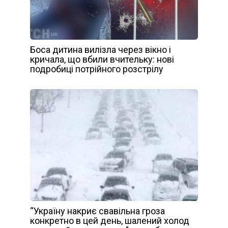
Боса дитина вилізла через вікно і
кричала, що вбили вчительку: нові
подробиці потрійного розстрілу
“Україну накриє свавільна гроза
конкретно в цей день, шалений холод