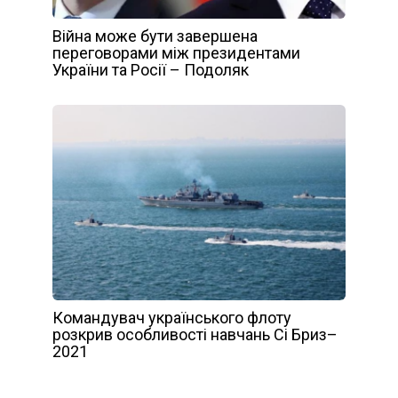
Війна може бути завершена
переговорами між президентами
України та Росії – Подоляк
Командувач українського флоту
розкрив особливості навчань Сі Бриз–
2021