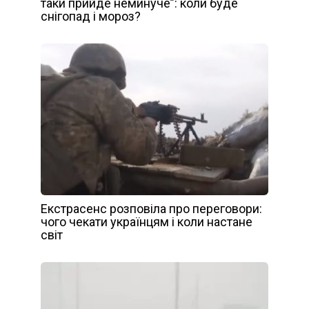
таки прийде неминуче”: коли буде
снігопад і мороз?
Екстрасенс розповіла про переговори:
чого чекати українцям і коли настане
світ