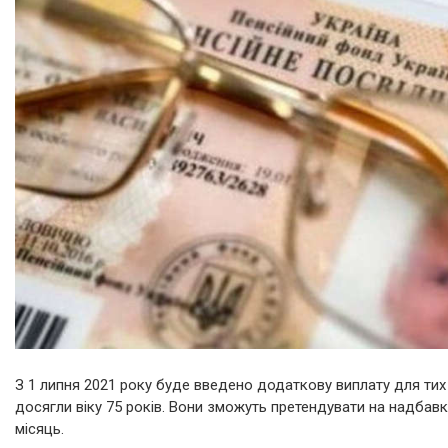
З 1 липня 2021 року буде введено додаткову виплату для тих п
досягли віку 75 років. Вони зможуть претендувати на надбавку
місяць.