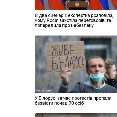
Є два сценарії: експертка розповіла,
чому Росія захотіла переговорів, та
попередила про небезпеку
У Білорусі за час протестів пропали
безвісти понад 70 осіб