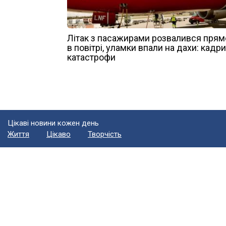
Літак з пасажирами розвалився прям
в повітрі, уламки впали на дахи: кадри
катастрофи
Цікаві новини кожен день
Життя
Цікаво
Творчість