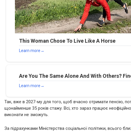
Так, вже в 2027-му для того, щоб вчасно отримати пенсію, по
щонайменше 35 років стажу. Всі, хто зараз працює неофіційно
виконати не зможуть.
За підрахунками Міністерства соціальної політики, всього бли