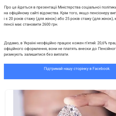
Про це йдеться в презентації Міністерства соціальної політик
на офіційному сайті відомства. Крім того, якщо пенсіонеру ви
і є 20 років стажу (для жінок) або 25 років стажу (для жінок),
пенсії має становити 2600 грн.
Додамо, в Україні неофіційно працює кожен п’ятий. 20,6% пр
офіційного оформлення, вони не платять внески до Пенсійног
ризикують залишитися без виплати.
Підтримай нашу сторінку в Facebook.