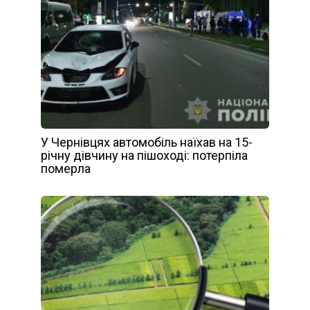
У Чернівцях автомобіль наїхав на 15-
річну дівчину на пішоході: потерпіла
померла