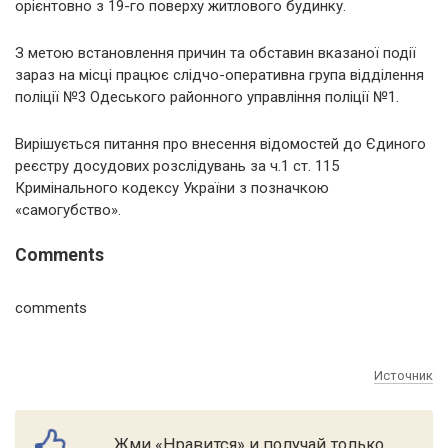
орієнтовно з 19-го поверху житлового будинку.
З метою встановлення причин та обставин вказаної події
зараз на місці працює слідчо-оперативна група відділення
поліції №3 Одеського районного управління поліції №1.
Вирішується питання про внесення відомостей до Єдиного
реєстру досудових розслідувань за ч.1 ст. 115
Кримінального кодексу України з позначкою
«самогубство».
Comments
comments
Источник
Жми «Нравится» и получай только