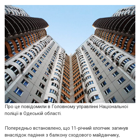
Про це повідомили в Головному управлінні Національної
поліції в Одеській області.
Попередньо встановлено, що 11-річний хлопчик загинув
внаслідок падіння з балкону сходового майданчику,