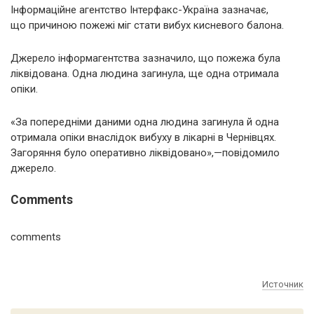
Інформаційне агентство Інтерфакс-Україна зазначає,
що причиною пожежі міг стати вибух кисневого балона.
Джерело інформагентства зазначило, що пожежа була
ліквідована. Одна людина загинула, ще одна отримала
опіки.
«За попередніми даними одна людина загинула й одна
отримала опіки внаслідок вибуху в лікарні в Чернівцях.
Загоряння було оперативно ліквідовано»,—повідомило
джерело.
Comments
comments
Источник