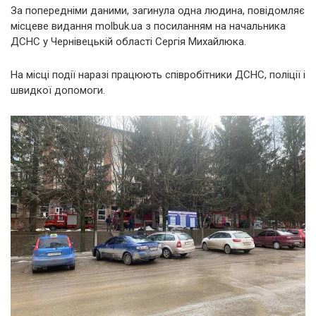
За попередніми даними, загинула одна людина, повідомляє
місцеве видання molbuk.ua з посиланням на начальника
ДСНС у Чернівецькій області Сергія Михайлюка.
На місці події наразі працюють співробітники ДСНС, поліції і
швидкої допомоги.