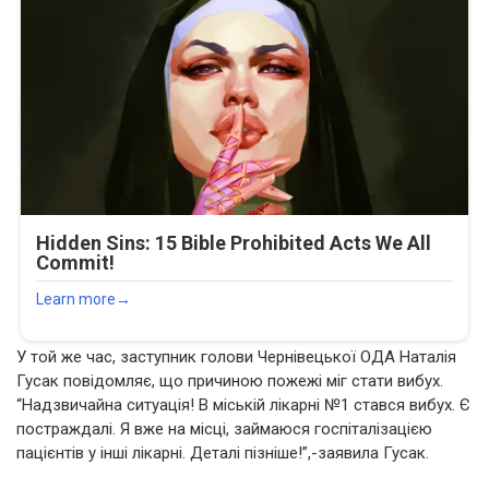
У той же час, заступник голови Чернівецької ОДА Наталія
Гусак повідомляє, що причиною пожежі міг стати вибух.
“Надзвичайна ситуація! В міській лікарні №1 стався вибух. Є
постраждалі. Я вже на місці, займаюся госпіталізацією
пацієнтів у інші лікарні. Деталі пізніше!”,-заявила Гусак.