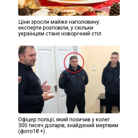
Ціни зросли майже наполовину:
експерти розповіли, у скільки
українцям стане новорічний стіл
Офіцер поліції, який позичив у колег
300 тисяч доларів, знайдений мертвим
(фото18 +)