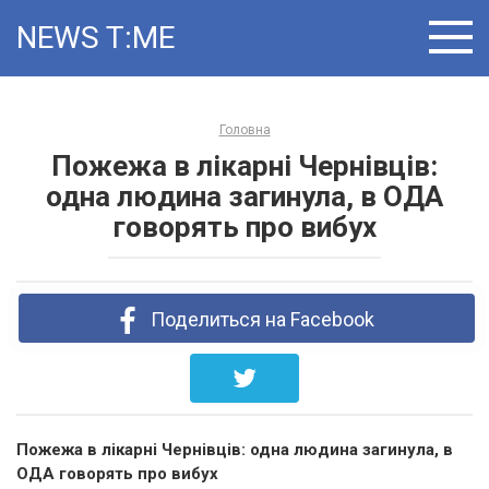
Skip
NEWS T:ME
to
content
Головна
Пожежа в лікарні Чернівців:
одна людина загинула, в ОДА
говорять про вибух
Поделиться на Facebook
Пожежа в лікарні Чернівців: одна людина загинула, в
ОДА говорять про вибух