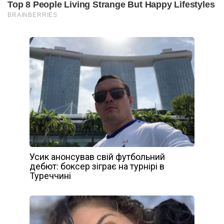
Усик анонсував свій футбольний
дебют: боксер зіграє на турнірі в
Туреччині