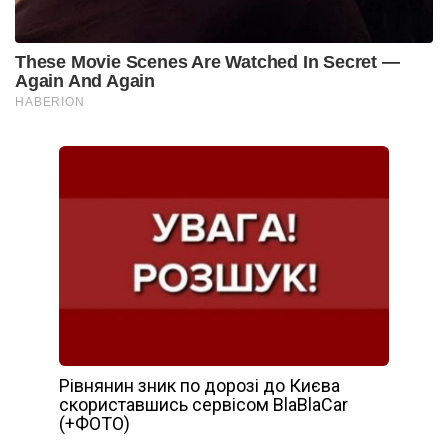
Рівнянин зник по дорозі до Києва
скориставшись сервісом BlaBlaCar
(+ФОТО)