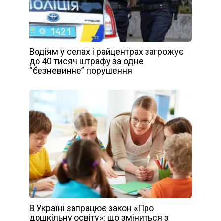
Водіям у селах і райцентрах загрожує
до 40 тисяч штрафу за одне
“безневинне” порушення
В Україні запрацює закон «Про
дошкільну освіту»: що зміниться з