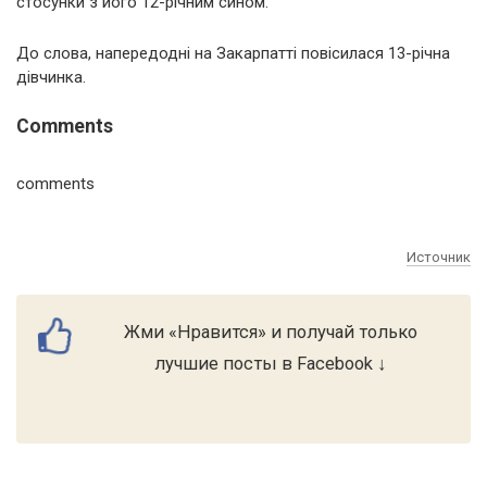
стосунки з його 12-річним сином.
До слова, напередодні на Закарпатті повісилася 13-річна
дівчинка.
Comments
comments
Источник
Жми «Нравится» и получай только
лучшие посты в Facebook ↓