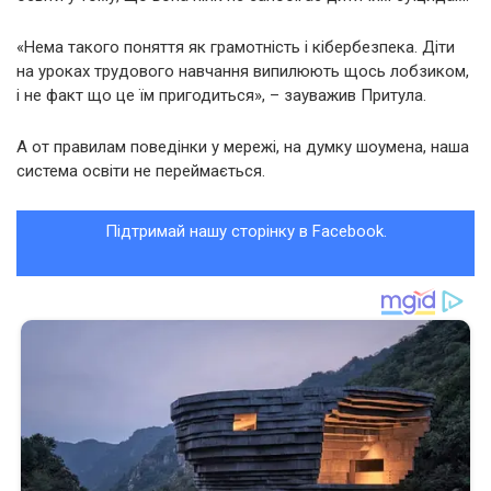
«Нема такого поняття як грамотність і кібербезпека. Діти
на уроках трудового навчання випилюють щось лобзиком,
і не факт що це їм пригодиться», – зауважив Притула.
А от правилам поведінки у мережі, на думку шоумена, наша
система освіти не переймається.
Підтримай нашу сторінку в Facebook.