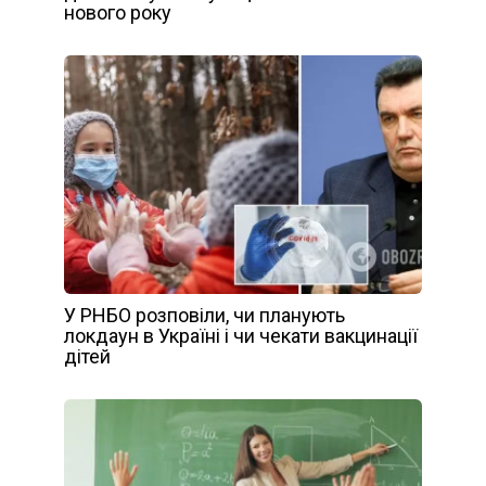
нового року
У РНБО розповіли, чи планують
локдаун в Україні і чи чекати вакцинації
дітей