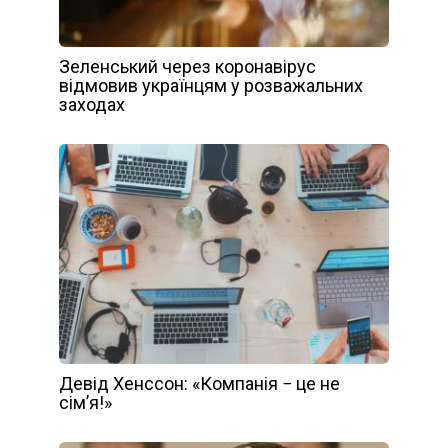
Зеленський через коронавірус
відмовив українцям у розважальних
заходах
Девід Хенссон: «Компанія − це не
сім’я!»