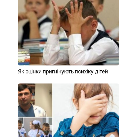
Як оцінки пригнічують психіку дітей