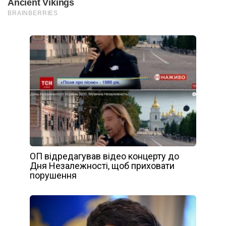
ОП відредагував відео концерту до
Дня Незалежності, щоб приховати
порушення