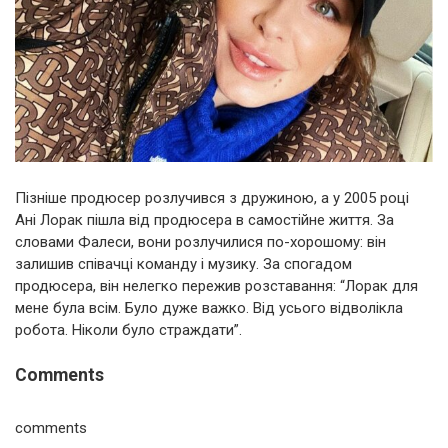
Пізніше продюсер розлучився з дружиною, а у 2005 році
Ані Лорак пішла від продюсера в самостійне життя. За
словами Фалеси, вони розлучилися по-хорошому: він
залишив співачці команду і музику. За спогадом
продюсера, він нелегко пережив розставання: “Лорак для
мене була всім. Було дуже важко. Від усього відволікла
робота. Ніколи було страждати”.
Comments
comments