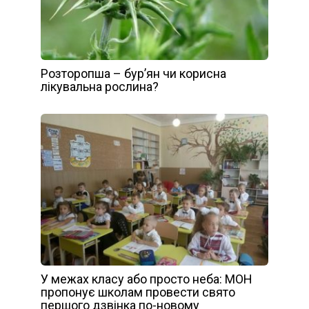
Розторопша – бур’ян чи корисна
лікувальна рослина?
У межах класу або просто неба: МОН
пропонує школам провести свято
першого дзвінка по-новому