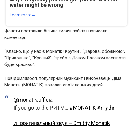
Фанати поставили більше тисячі лайків і написали
коментарі:
“Класно, що у нас є Монатік! Крутий”, “Дарова, обожнюю”,
“Прикольно”, “Кращий”, “треба з Даном Баланом заспівати,
буде красиво”.
Повідомлялося, популярний музикант і виконавець Діма
Монатік (MONATIK) показав своїх леньких дітей.
@monatik.official
If you go to the РИТМ…
#MONATIK
#rhythm
♬ оригинальный звук – Dmitriy Monatik