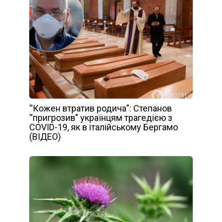
“Кожен втратив родича”: Степанов
“пригрозив” українцям трагедією з
COVID-19, як в італійському Бергамо
(ВІДЕО)