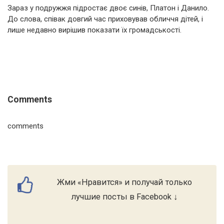
Зараз у подружжя підростає двоє синів, Платон і Данило.
До слова, співак довгий час приховував обличчя дітей, і
лише недавно вирішив показати їх громадськості.
Comments
comments
Жми «Нравится» и получай только
лучшие посты в Facebook ↓