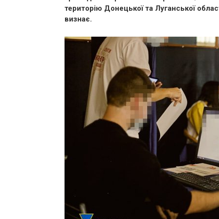
територію Донецької та Луганської област
визнає.