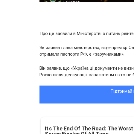
Про це заявили в Міністерстві з питань реінт
Як заявив глава міністерства, віце-прем’єр О
отримали паспорти РФ, є «заручниками».
Він заявив, що «Україна ці документи не визна
Росію після деокупації, заважати їм ніхто не 
Підтримай 