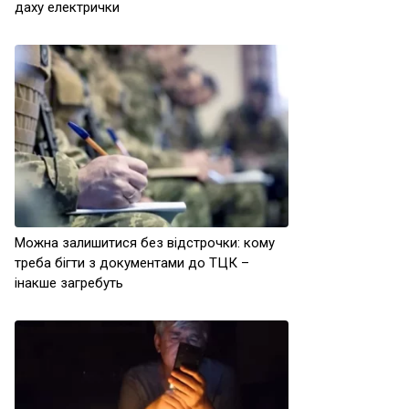
даху електрички
Можна залишитися без відстрочки: кому
треба бігти з документами до ТЦК –
інакше загребуть