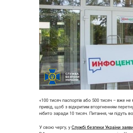
«100 тисяч паспортів або 500 тисяч – вже не
привід, щоб з відкритим вторгненням перетн
нібито заради 10 тисяч. Питання, чи підуть в
У свою чергу, у
Службі безпеки України заяв