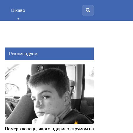
Цікаво
Рекомендуем
Помер хлопець, якого вдарило струмом на