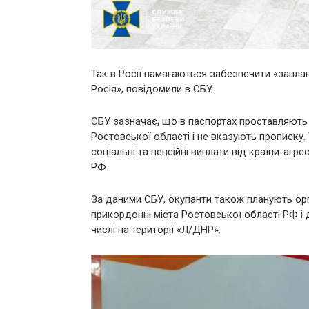
Так в Росії намагаються забезпечити «заплан
Росія», повідомили в СБУ.
СБУ зазначає, що в паспортах проставляють 
Ростовської області і не вказують прописку
соціальні та пенсійні виплати від країни-агр
РФ.
За даними СБУ, окупанти також планують орг
прикордонні міста Ростовської області РФ і
числі на території «Л/ДНР».