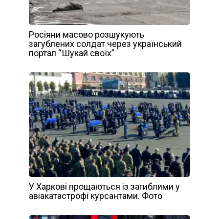
Росіяни масово розшукують
загублених солдат через український
портал “Шукай своїх”
У Харкові прощаються із загиблими у
авіакатастрофі курсантами. Фото