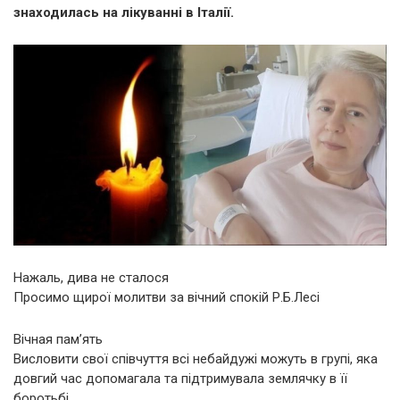
знаходилась на лікуванні в Італії.
Нажаль, дива не сталося
Просимо щирої молитви за вічний спокій Р.Б.Лесі
Вічная пам’ять
Висловити свої співчуття всі небайдужі можуть в групі, яка
довгий час допомагала та підтримувала землячку в її
боротьбі