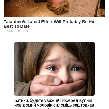
Батьки, будьте уважні! Посеред вулиці
невідомий чоловік силоміць заштовхав