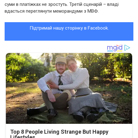
суми в платіжках не зростуть. Третій сценарій – владі
вдасться переглянути меморандуми з МВФ.
Підтримай нашу сторінку в Facebook.