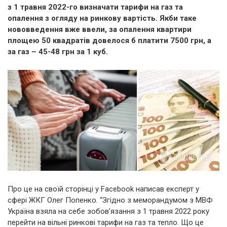
з 1 травня 2022-го визначати тарифи на газ та
опалення з огляду на ринкову вартість. Якби таке
нововведення вже ввели, за опалення квартири
площею 50 квадратів довелося б платити 7500 грн, а
за газ – 45-48 грн за 1 куб.
Про це на своїй сторінці у Facebook написав експерт у
сфері ЖКГ Олег Попенко. “Згідно з меморандумом з МВФ
Україна взяла на себе зобов’язання з 1 травня 2022 року
перейти на вільні ринкові тарифи на газ та тепло. Що це