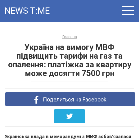
Skip
NEWS T:ME
to
content
Головна
Україна на вимогу МВФ
підвищить тарифи на газ та
опалення: платіжка за квартиру
може досягти 7500 грн
Поделиться на Facebook
Українська влада в меморандумі з МВФ зобов’язалася