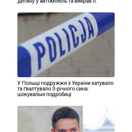
дитину у автомобіль та викрав її.
У Польщі подружжя з України катувало
та ґвалтувало 3-річного сина:
шокувальні подробиці