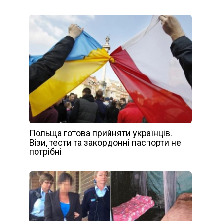
Польща готова прийняти українців.
Візи, тести та закордонні паспорти не
потрібні