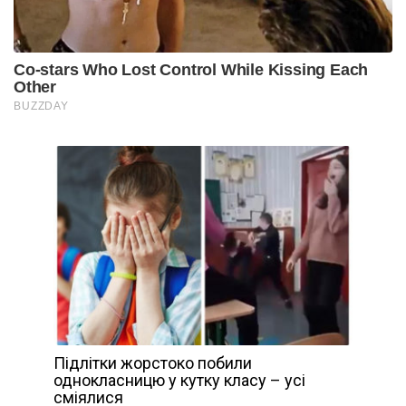
Підлітки жорстоко побили
однокласницю у кутку класу – усі
сміялися