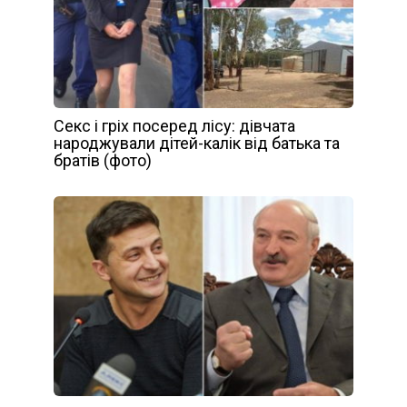
Секс і гріх посеред лісу: дівчата
народжували дітей-калік від батька та
братів (фото)