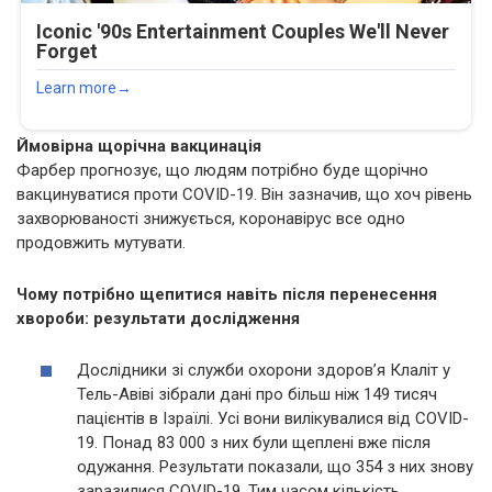
Ймовірна щорічна вакцинація
Фарбер прогнозує, що людям потрібно буде щорічно
вакцинуватися проти COVID-19. Він зазначив, що хоч рівень
захворюваності знижується, коронавірус все одно
продовжить мутувати.
Чому потрібно щепитися навіть після перенесення
хвороби: результати дослідження
Дослідники зі служби охорони здоров’я Клаліт у
Тель-Авіві зібрали дані про більш ніж 149 тисяч
пацієнтів в Ізраїлі. Усі вони вилікувалися від COVID-
19. Понад 83 000 з них були щеплені вже після
одужання. Результати показали, що 354 з них знову
заразилися COVID-19. Тим часом кількість