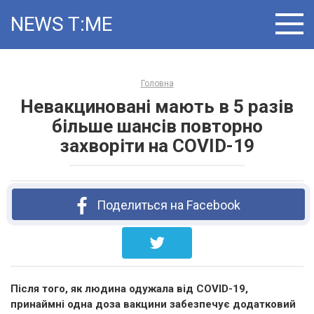
Skip
NEWS T:ME
to
content
Головна
Невакциновані мають в 5 разів
більше шансів повторно
захворіти на COVID-19
Поделиться на Facebook
Після того, як людина одужала від COVID-19,
принаймні одна доза вакцини забезпечує додатковий