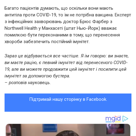
Багато пацієнтів думають, що оскільки вони мають
антитіла проти COVID-19, то їм не потрібна вакцина. Експерт
з інфекційних захворювань доктор Брюс Фарбер з
Northwell Health у Манхасеті (штат Нью-Йорк) вважає
помилкою бути переконаними в тому, що перенесення
хвороби забезпечить постійний імунітет.
Зараз це відбувається все частіше. Я їм говорю: ви знаєте,
ви маєте рацію, є певний імунітет від перенесеного COVID-
19, але ви можете продовжити цей імунітет і посилити цей
імунітет за допомогою бустера.
– розповів науковець.
Підтримай нашу сторінку в Facebook.