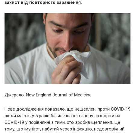
захист від повторного зараження.
Джерело: New England Journal of Medicine
Нове дослідження показало, що нещеплені проти COVID-19
люди мають у 5 разів більше шансів знову захворіти на
COVID-19 у порівнянні з тими, хто зробив щеплення. Це
тому, що імунітет, набутий через інфекцію, недовговічний.