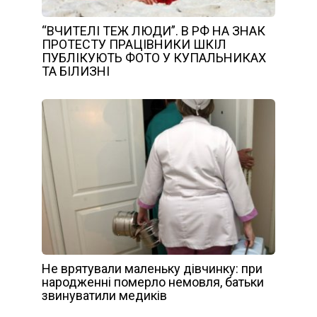
“ВЧИТЕЛІ ТЕЖ ЛЮДИ”. В РФ НА ЗНАК
ПРОТЕСТУ ПРАЦІВНИКИ ШКІЛ
ПУБЛІКУЮТЬ ФОТО У КУПАЛЬНИКАХ
ТА БІЛИЗНІ
Не врятували маленьку дівчинку: при
народженні померло немовля, батьки
звинуватили медиків