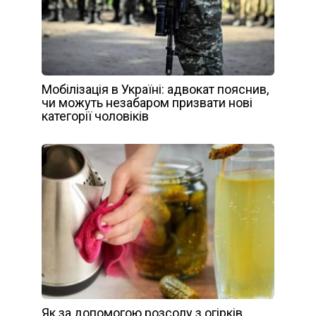
Мобілізація в Україні: адвокат пояснив,
чи можуть незабаром призвати нові
категорії чоловіків
Як за допомогою розсолу з огірків,