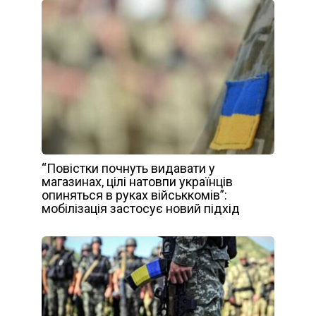
“Повістки почнуть видавати у
магазинах, цілі натовпи українців
опиняться в руках військкомів”:
мобілізація застосує новий підхід