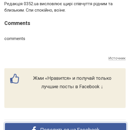
Редакція 0352.ua висловлює щирі співчуття рідним та
близьким. Спи спокійно, воїне.
Comments
comments
Источник
Жми «Нравится» и получай только
лучшие посты в Facebook ↓
Поделиться на Facebook