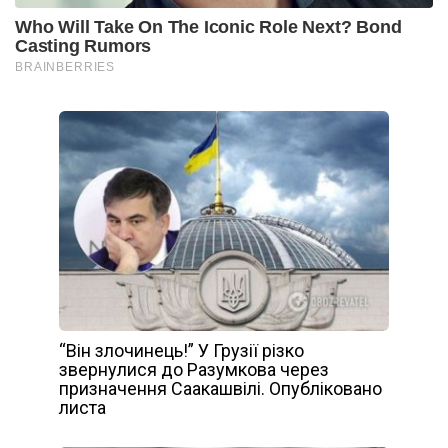
“Він злочинець!” У Грузії різко
звернулися до Разумкова через
призначення Саакашвілі. Опубліковано
листа