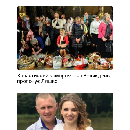
Карантинний компроміс на Великдень
пропонує Ляшко