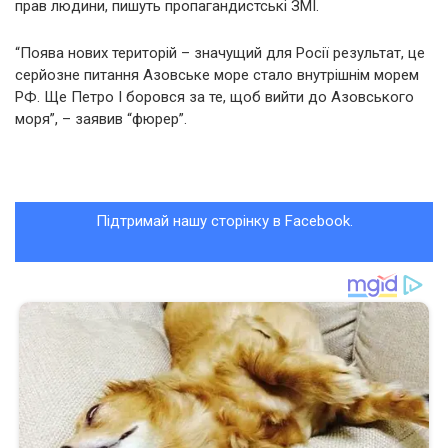
прав людини, пишуть пропагандистські ЗМІ.
“Поява нових територій – значущий для Росії результат, це
серйозне питання Азовське море стало внутрішнім морем
РФ. Ще Петро І боровся за те, щоб вийти до Азовського
моря”, – заявив “фюрер”.
Підтримай нашу сторінку в Facebook.