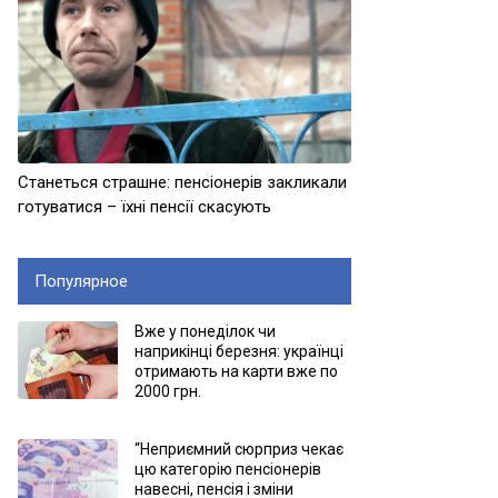
Станеться страшне: пенсіонерів закликали
готуватися – їхні пенсії скасують
Популярное
Вже у понеділок чи
наприкінці березня: українці
отримають на карти вже по
2000 грн.
“Неприємний сюрприз чекає
цю категорію пенсіонерів
навесні, пенсія і зміни