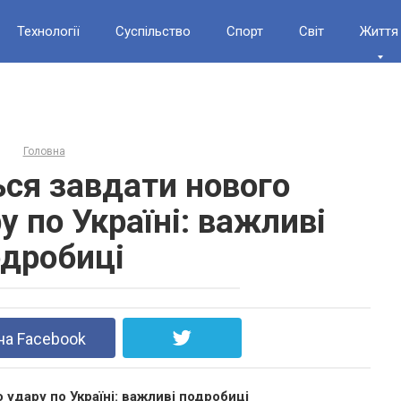
Технології
Суспільство
Спорт
Світ
Життя
Головна
ься завдати нового
у по Україні: важливі
дробиці
на Facebook
 удару по Україні: важливі подробиці