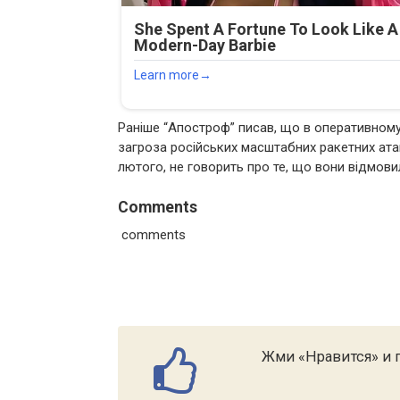
Раніше “Апостроф” писав, що в оперативному
загроза російських масштабних ракетних атак
лютого, не говорить про те, що вони відмовил
Comments
comments
Жми «Нравится» и п