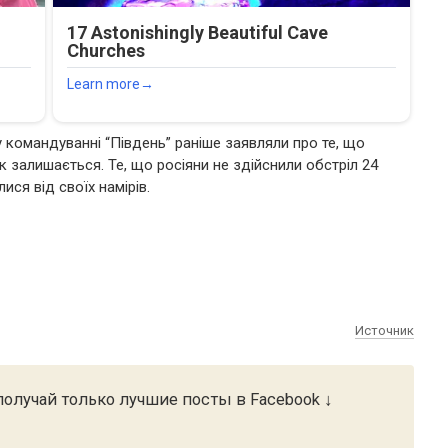
 командуванні “Південь” раніше заявляли про те, що
 залишається. Те, що росіяни не здійснили обстріл 24
ися від своїх намірів.
Источник
олучай только лучшие посты в Facebook ↓