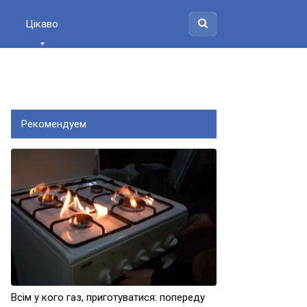
Цікаво
Рекомендуем
Всім у кого газ, приготуватися: попереду