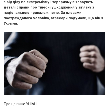
з відділу по екстремізму і тероризму з’ясовують
деталі справи про тілесні ушкодження у зв’язку з
національною приналежністю. За словами
постраждалого чоловіка, агресори подумали, що він з
України.
Про це пише УНІАН.