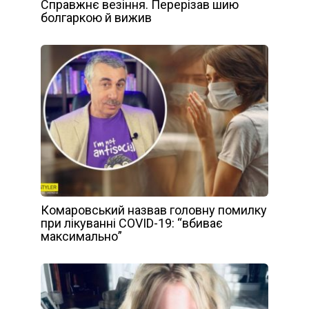
Справжнє везіння. Перерізав шию
болгаркою й вижив
Комаровський назвав головну помилку
при лікуванні COVID-19: “вбиває
максимально”