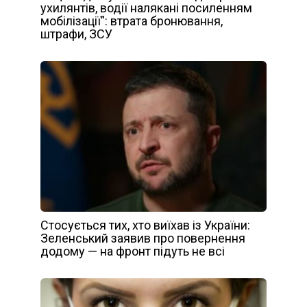
ухилянтів, водії налякані посиленням
мобілізації”: втрата бронювання,
штрафи, ЗСУ
Стосується тих, хто виїхав із України:
Зеленський заявив про повернення
додому — на фронт підуть не всі