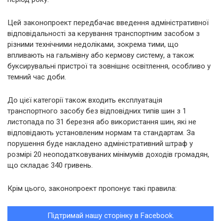
Цей законопроект передбачає введення адміністративної
відповідальності за керування транспортним засобом з
різними технічними недоліками, зокрема тими, що
впливають на гальмівну або кермову систему, а також
буксирувальні пристрої та зовнішнє освітлення, особливо у
темний час доби.
До цієї категорії також входить експлуатація
транспортного засобу без відповідних типів шин з 1
листопада по 31 березня або використання шин, які не
відповідають установленим нормам та стандартам. За
порушення буде накладено адміністративний штраф у
розмірі 20 неоподатковуваних мінімумів доходів громадян,
що складає 340 гривень.
Крім цього, законопроект пропонує такі правила:
Підтримай нашу сторінку в Facebook.