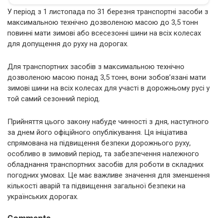
У період з 1 листопада по 31 березня транспортні засоби з
максимальною технічно дозволеною масою до 3,5 тонн
повинні мати зимові або всесезонні шини на всіх колесах
для допущення до руху на дорогах.
Для транспортних засобів з максимальною технічно
дозволеною масою понад 3,5 тонн, вони зобов’язані мати
зимові шини на всіх колесах для участі в дорожньому русі у
той самий сезонний період.
Прийняття цього закону набуде чинності з дня, наступного
за днем його офіційного опублікування. Ця ініціатива
спрямована на підвищення безпеки дорожнього руху,
особливо в зимовий період, та забезпечення належного
обладнання транспортних засобів для роботи в складних
погодних умовах. Це має важливе значення для зменшення
кількості аварій та підвищення загальної безпеки на
українських дорогах.