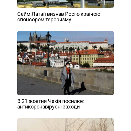
Сейм Латвії визнав Росію країною –
спонсором тероризму
З 21 жовтня Чехія посилює
антикоронавірусні заходи