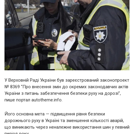
У Верховній Раді України був зареєстрований законопроект
№ 8369 “Про внесення змін до окремих законодавчих актів
України з питань забезпечення безпеки руху на дорозі”,
пише портал autotheme.info.
Його основна мета — підвищення рівня безпеки
дорожнього руху в Україні та зменшення кількості аварій,
що виникають через неналежне використання шин у певний
період року.