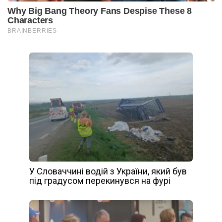
У Словаччині водій з України, який був
під градусом перекинувся на фурі