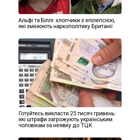
Альфі та Біллі: хлопчики з епілепсією,
які змінюють наркополітику Британії
Готуйтесь викласти 25 тисяч гривень:
які штрафи загрожують українським
чоловікам за неявку до ТЦК