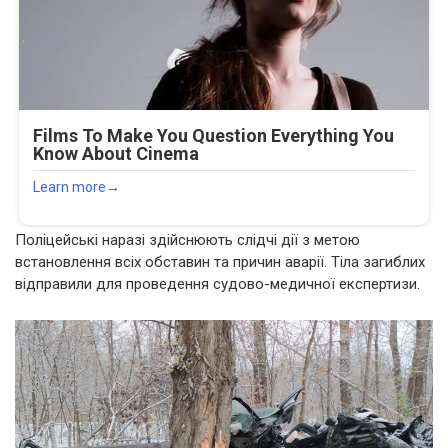
Поліцейські наразі здійснюють слідчі дії з метою
встановлення всіх обставин та причин аварії. Тіла загиблих
відправили для проведення судово-медичної експертизи.