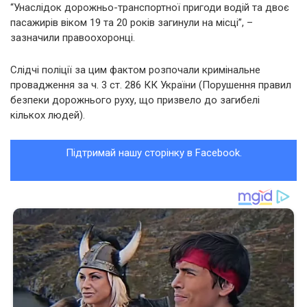
“Унаслідок дорожньо-транспортної пригоди водій та двоє
пасажирів віком 19 та 20 років загинули на місці”, –
зазначили правоохоронці.
Слідчі поліції за цим фактом розпочали кримінальне
провадження за ч. 3 ст. 286 КК України (Порушення правил
безпеки дорожнього руху, що призвело до загибелі
кількох людей).
Підтримай нашу сторінку в Facebook.