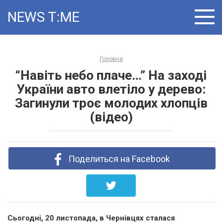
Skip
NEWS T:ME
to
content
Головна
“Навіть небо плаче…” На заході
України авто влетіло у дерево:
Загинули троє молодих хлопців
(відео)
Поделиться на Facebook
Сьогодні, 20 листопада, в Чернівцях сталася