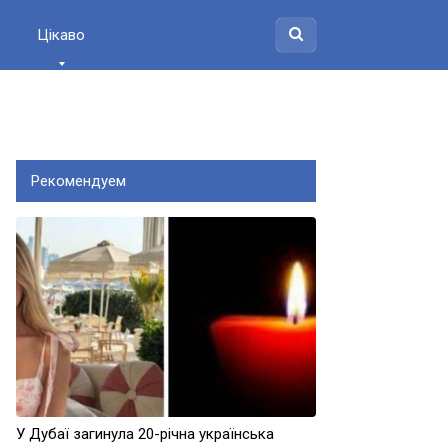
Цікаво
Рекомендуем
У Дубаї загинула 20-річна українська