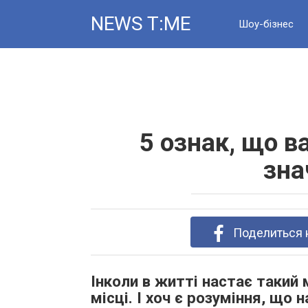
Skip
NEWS T:ME
to
Шоу-бізнес
content
Новини
5 ознак, що 
зна
Поделиться 
Інколи в житті настає такий
місці. І хоч є розуміння, що 