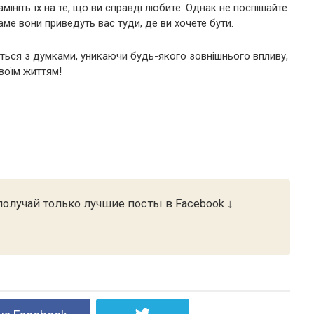
амініть їх на те, що ви справді любите. Однак не поспішайте
ме вони приведуть вас туди, де ви хочете бути.
іться з думками, уникаючи будь-якого зовнішнього впливу,
воїм життям!
олучай только лучшие посты в Facebook ↓