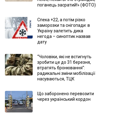
поганець засратий!» (ФОТО)
Спека +22, а потім різко
заморозки та снігопади: в
Україну залетить дика
негода – синоптик назвав
дату
“Чоловіки, які не встигнуть
зробити це до 31 березня,
втратять бронювання”:
радикальні зміни мобілізації
насуваються, ТЦК
Що заборонено перевозити
через український кордон