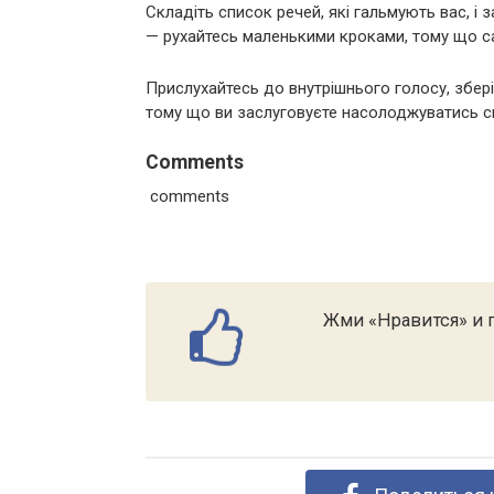
Складіть список речей, які гальмують вас, і з
— рухайтесь маленькими кроками, тому що са
Прислухайтесь до внутрішнього голосу, збер
тому що ви заслуговуєте насолоджуватись с
Comments
comments
Жми «Нравится» и п