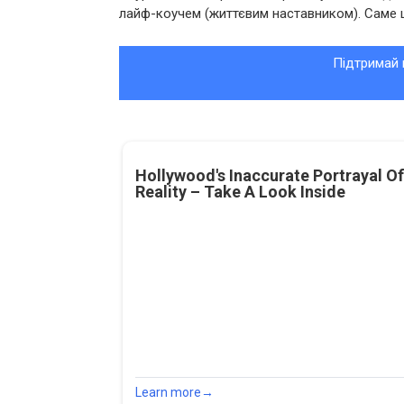
лайф-коучем (життєвим наставником). Саме ц
Підтримай 