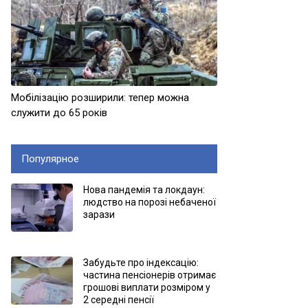
Мобілізацію розширили: тепер можна
служити до 65 років
Популярное
Нова пандемія та локдаун:
людство на порозі небаченої
зарази
Забудьте про індексацію:
частина пенсіонерів отримає
грошові виплати розміром у
2 середні пенсії