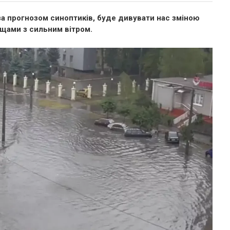
 за прогнозом синоптиків, буде дивувати нас зміною
ощами з сильним вітром.