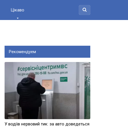
Цікаво
Рекомендуем
У водіїв нервовий тик: за авто доведеться