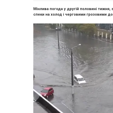
Мінлива погода у другій половині тижня,
спеки на холод і черговими грозовими д