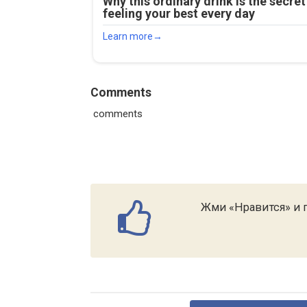
Comments
comments
Жми «Нравится» и п