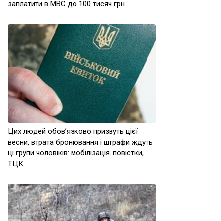
заплатити в МВС до 100 тисяч грн
Цих людей обов’язково призвуть цієї
весни, втрата бронювання і штрафи ждуть
ці групи чоловіків: мобілізація, повістки,
ТЦК