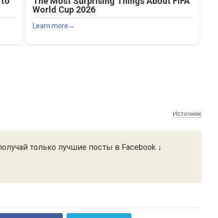
Источник
олучай только лучшие посты в Facebook ↓