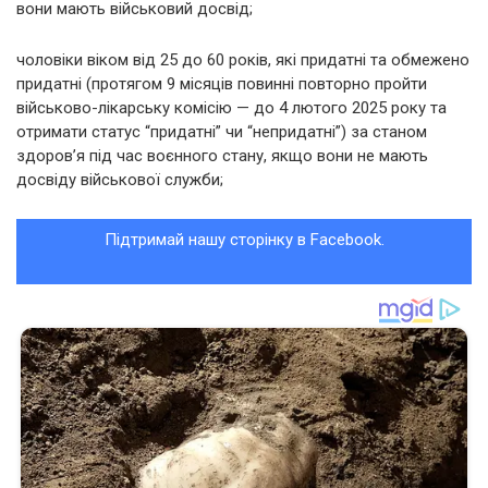
вони мають військовий досвід;
чоловіки віком від 25 до 60 років, які придатні та обмежено
придатні (протягом 9 місяців повинні повторно пройти
військово-лікарську комісію — до 4 лютого 2025 року та
отримати статус “придатні” чи “непридатні”) за станом
здоров’я під час воєнного стану, якщо вони не мають
досвіду військової служби;
Підтримай нашу сторінку в Facebook.