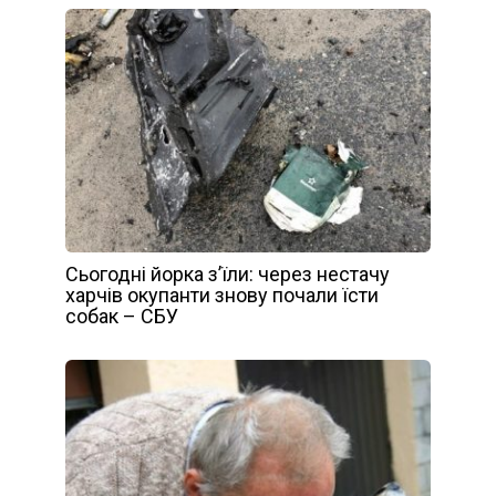
Сьогодні йорка з’їли: через нестачу
харчів окупанти знову почали їсти
собак – СБУ