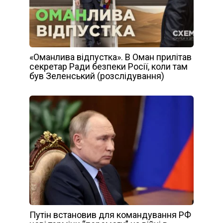
«Оманлива відпустка». В Оман прилітав
секретар Ради безпеки Росії, коли там
був Зеленський (розслідування)
Путін встановив для командування РФ