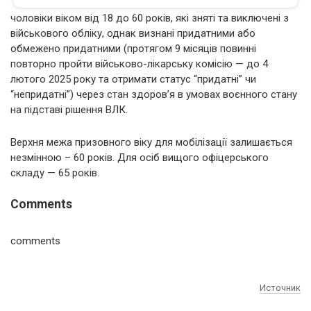
чоловіки віком від 18 до 60 років, які зняті та виключені з
військового обліку, однак визнані придатними або
обмежено придатними (протягом 9 місяців повинні
повторно пройти військово-лікарську комісію — до 4
лютого 2025 року та отримати статус “придатні” чи
“непридатні”) через стан здоров’я в умовах воєнного стану
на підставі рішення ВЛК.
Верхня межа призовного віку для мобілізації залишається
незмінною – 60 років. Для осіб вищого офіцерського
складу — 65 років.
Comments
comments
Источник