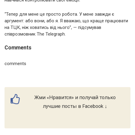
“Тепер для мене це просто робота. У мене завжди є
аргумент: або вони, або я. Я вважаю, що краще працювати
на TЦК, ніж ховатись від нього”, — підсумував
співрозмовник The Telegraph.
Comments
comments
Жми «Нравится» и получай только
лучшие посты в Facebook ↓