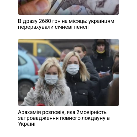
Відразу 2680 грн на місяць: українцям
перерахували січневі пенсії
Арахамія розповів, яка ймовірність
запровадження повного локдауну в
Україні