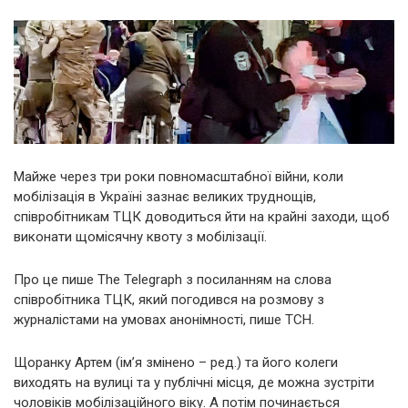
Майже через три роки повномасштабної війни, коли
мобілізація в Україні зазнає великих труднощів,
співробітникам ТЦК доводиться йти на крайні заходи, щоб
виконати щомісячну квоту з мобілізації.
Про це пише The Telegraph з посиланням на слова
співробітника ТЦК, який погодився на розмову з
журналістами на умовах анонімності, пише ТСН.
Щоранку Артем (ім’я змінено – ред.) та його колеги
виходять на вулиці та у публічні місця, де можна зустріти
чоловіків мобілізаційного віку. А потім починається