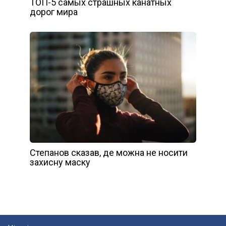
ТОП-5 самых страшных канатных
дорог мира
Степанов сказав, де можна не носити
захисну маску