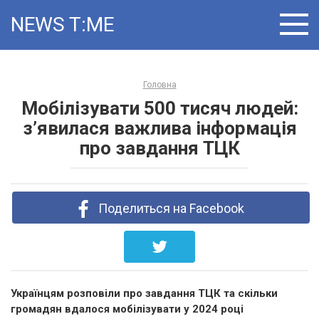
Skip
NEWS T:ME
to
content
Головна
Мобілізувати 500 тисяч людей:
з’явилася важлива інформація
про завдання ТЦК
Поделиться на Facebook
Українцям розповіли про завдання ТЦК та скільки
громадян вдалося мобілізувати у 2024 році