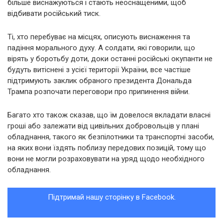
більше виснажуються і стають неоснащеними, щоб
відбивати російський тиск.
Ті, хто перебуває на місцях, описують виснаження та
падіння морального духу. А солдати, які говорили, що
вірять у боротьбу доти, доки останні російські окупанти не
будуть витіснені з усієї території України, все частіше
підтримують заклик обраного президента Дональда
Трампа розпочати переговори про припинення війни.
Багато хто також сказав, що їм довелося вкладати власні
гроші або залежати від цивільних добровольців у плані
обладнання, такого як безпілотники та транспортні засоби,
на яких вони їздять поблизу передових позицій, тому що
вони не могли розраховувати на уряд щодо необхідного
обладнання.
Підтримай нашу сторінку в Facebook.