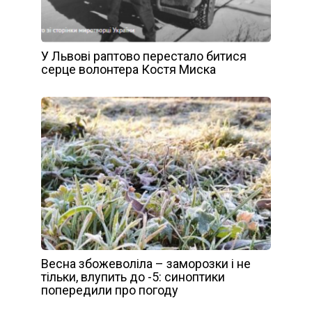
У Львові раптово перестало битися
серце волонтера Костя Миска
Весна збожеволіла – заморозки і не
тільки, влупить до -5: синоптики
попередили про погоду