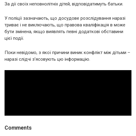
За дії своїх неповнолітніх дітей, відповідатимуть батьки.
У поліції зазначають, що досудове розслідування наразі
триває і не виключають, що правова кваліфікація в може
бути змінена, якщо виявлять певні додаткові обставини
цієї події.
Поки невідомо, з якої причини виник конфлікт між дітьми –
наразі слідчі з’ясовують цю інформацію.
Comments