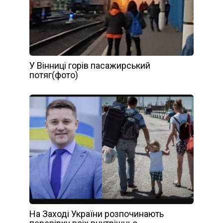
У Вінниці горів пасажирський
потяг(фото)
На Заході України розпочинають