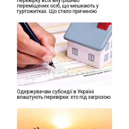
перевірку всіх внутрішньо
переміщених осіб, що мешкають у
гуртожитках. Що стало причиною
Одержувачам субсидії в Україні
влаштують перевірки: хто під загрозою