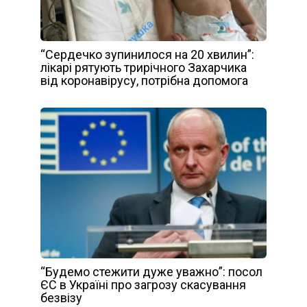
“Сердечко зупинилося на 20 хвилин”:
лікарі рятують трирічного Захарчика
від коронавірусу, потрібна допомога
“Будемо стежити дуже уважно”: посол
ЄС в Україні про загрозу скасування
безвізу