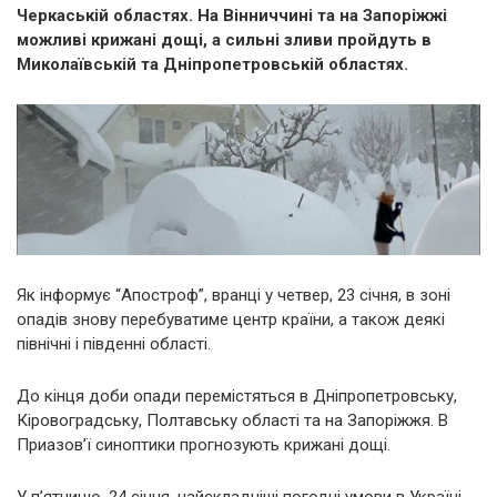
Черкаській областях. На Вінниччині та на Запоріжжі
можливі крижані дощі, а сильні зливи пройдуть в
Миколаївській та Дніпропетровській областях.
Як інформує “Апостроф”, вранці у четвер, 23 січня, в зоні
опадів знову перебуватиме центр країни, а також деякі
північні і південні області.
До кінця доби опади перемістяться в Дніпропетровську,
Кіровоградську, Полтавську області та на Запоріжжя. В
Приазов’ї синоптики прогнозують крижані дощі.