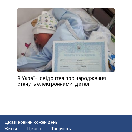
В Україні свідоцтва про народження
стануть електронними: деталі
Цікаві новини кожен день
Життя
Цікаво
Творчість