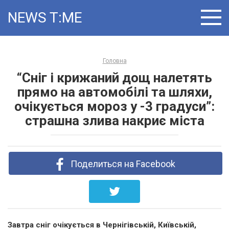
Skip
NEWS T:ME
to
content
Головна
“Сніг і крижаний дощ налетять
прямо на автомобілі та шляхи,
очікується мороз у -3 градуси”:
страшна злива накриє міста
Поделиться на Facebook
Завтра сніг очікується в Чернігівській, Київській,