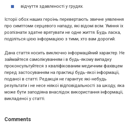
відчуття здавленості у грудях.
Історії обох наших героїнь перевертають звичне уявлення
про симптоми серцевого нападу, які відомі всім. Уміння їх
розпізнати здатне врятувати не одне життя. Будь ласка,
поділіться цією інформацією з тими, хто вам дорогий.
Дана стаття носить виключно інформаційний характер. Не
займайтеся самолікуванням і в будь-якому випадку
проконсультуйтеся з кваліфікованим медичним фахівцем
перед застосуванням на практиці будь-якої інформації,
поданої в статті. Редакція не гарантує які-небудь
результати і не несе ніякої відповідальності за шкоду, яка
може бути заподіяна внаслідок використання інформації,
викладеної у статті.
Comments