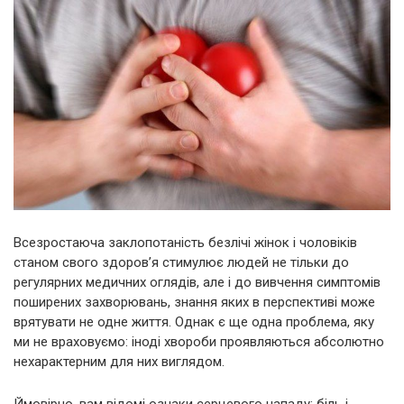
Всезростаюча заклопотаність безлічі жінок і чоловіків
станом свого здоров’я стимулює людей не тільки до
регулярних медичних оглядів, але і до вивчення симптомів
поширених захворювань, знання яких в перспективі може
врятувати не одне життя. Однак є ще одна проблема, яку
ми не враховуємо: іноді хвороби проявляються абсолютно
нехарактерним для них виглядом.