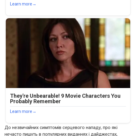
До незвичайних симптомів серцевого нападу, про які
нечасто пишуть в популярних виданнях і дайджестах,