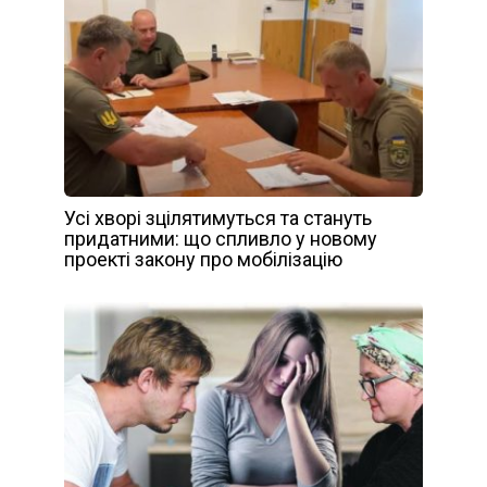
Усі хворі зцілятимуться та стануть
придатними: що спливло у новому
проекті закону про мобілізацію