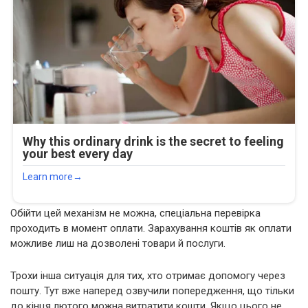
Обійти цей механізм не можна, спеціальна перевірка
проходить в момент оплати. Зарахування коштів як оплати
можливе лиш на дозволені товари й послуги.
Трохи інша ситуація для тих, хто отримає допомогу через
пошту. Тут вже наперед озвучили попередження, що тільки
до кінця лютого можна витратити кошти. Якщо цього не