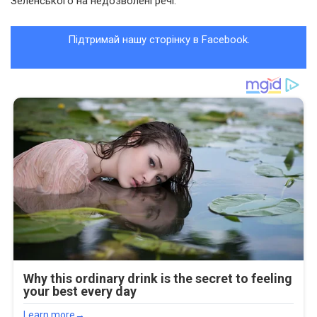
Зеленського на недозволені речі.
Підтримай нашу сторінку в Facebook.