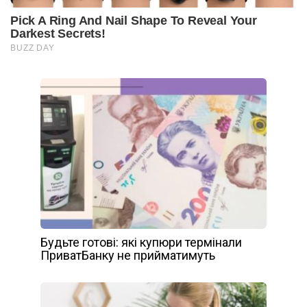
Будьте готові: які купюри термінали
ПриватБанку не прийматимуть