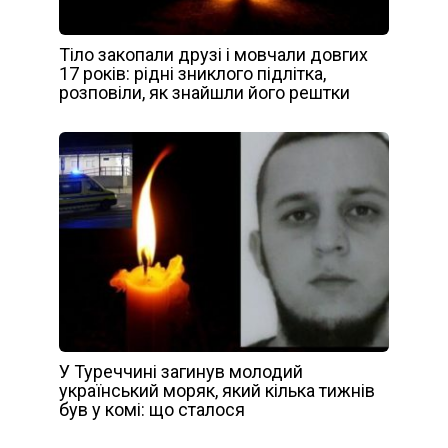
Тіло закопали друзі і мовчали довгих
17 років: рідні зниклого підлітка,
розповіли, як знайшли його рештки
У Туреччині загинув молодий
український моряк, який кілька тижнів
був у комі: що сталося