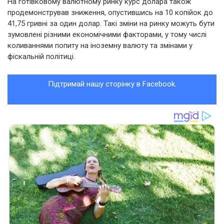
На готівковому валютному ринку курс долара також
продемонстрував зниження, опустившись на 10 копійок до
41,75 гривні за один долар. Такі зміни на ринку можуть бути
зумовлені різними економічними факторами, у тому числі
коливаннями попиту на іноземну валюту та змінами у
фіскальній політиці.
Підтримай нашу сторінку в Facebook.