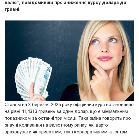
валют, повідомивши про зниження курсу долара до
гривні.
Станом на 3 березня 2025 року офіційний курс встановлено
на рівні 41,4313 гривень за один долар, що є мінімальним
показником за останні три місяці. Така зміна говорить про
значні коливання на валютному ринку, які варто
враховувати як приватним, так і корпоративним клієнтам.