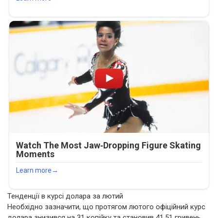
Тенденції в курсі долара за лютий
Необхідно зазначити, що протягом лютого офіційний курс
долара знизився на 31 копійку та становив 41,51 гривень.