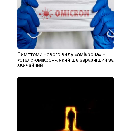
Симптоми нового виду «омікрона» –
«стелс-омікрон», який ще заразніший за
звичайний.