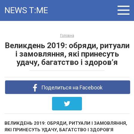
Skip
NEWS T ME
to
content
Головна
Великдень 2019: обряди, ритуали
і замовляння, які принесуть
удачу, багатство і здоров’я
Поделиться на Facebook
ВЕЛИКДЕНЬ 2019: ОБРЯДИ, РИТУАЛИ І ЗАМОВЛЯННЯ,
ЯКІ ПРИНЕСУТЬ УДАЧУ, БАГАТСТВО І ЗДОРОВ’Я