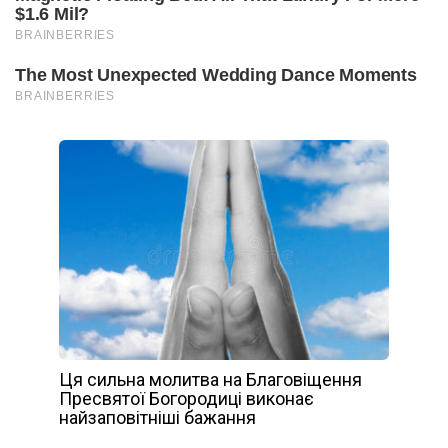
Ця сильна молитва на Благовіщення
Пресвятої Богородиці виконає
найзаповітніші бажання