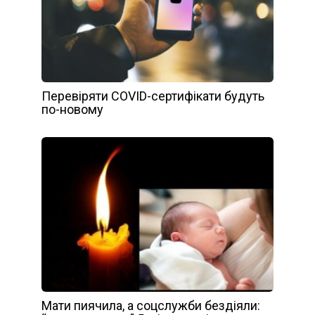
Перевіряти COVID-сертифікати будуть
по-новому
Мати пиячила, а соцслужби бездіяли: