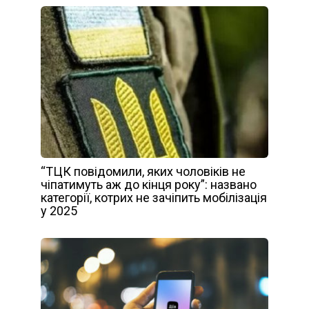
“ТЦК повідомили, яких чоловіків не
чіпатимуть аж до кінця року”: названо
категорії, котрих не зачіпить мобілізація
у 2025