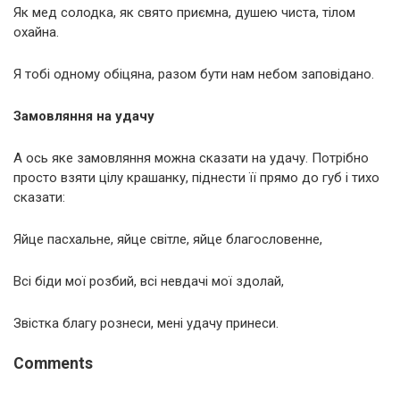
Як мед солодка, як свято приємна, душею чиста, тілом
охайна.
Я тобі одному обіцяна, разом бути нам небом заповідано.
Замовляння на удачу
А ось яке замовляння можна сказати на удачу. Потрібно
просто взяти цілу крашанку, піднести її прямо до губ і тихо
сказати:
Яйце пасхальне, яйце світле, яйце благословенне,
Всі біди мої розбий, всі невдачі мої здолай,
Звістка благу рознеси, мені удачу принеси.
Comments