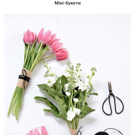
Міні-букети