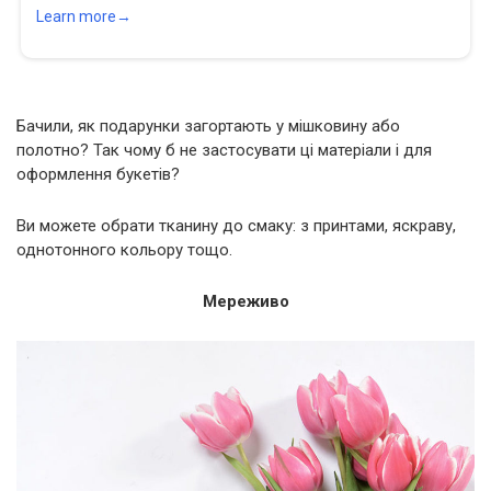
Бачили, як подарунки загортають у мішковину або
полотно? Так чому б не застосувати ці матеріали і для
оформлення букетів?
Ви можете обрати тканину до смаку: з принтами, яскраву,
однотонного кольору тощо.
Мереживо