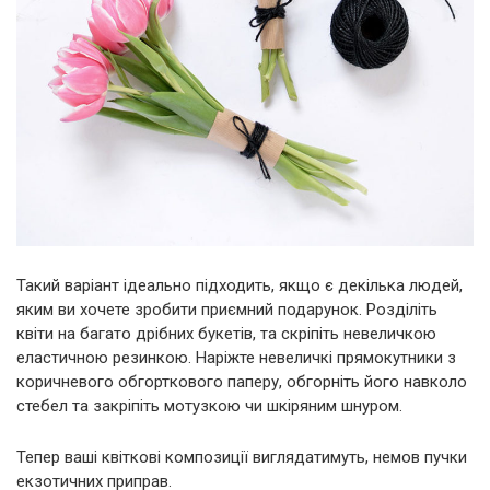
Такий варіант ідеально підходить, якщо є декілька людей,
яким ви хочете зробити приємний подарунок. Розділіть
квіти на багато дрібних букетів, та скріпіть невеличкою
еластичною резинкою. Наріжте невеличкі прямокутники з
коричневого обгорткового паперу, обгорніть його навколо
стебел та закріпіть мотузкою чи шкіряним шнуром.
Тепер ваші квіткові композиції виглядатимуть, немов пучки
екзотичних приправ.