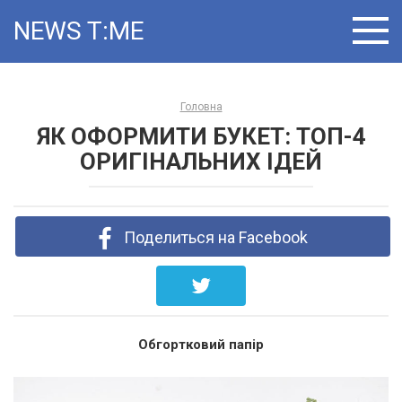
Skip
NEWS T:ME
to
content
Головна
ЯК ОФОРМИТИ БУКЕТ: ТОП-4
ОРИГІНАЛЬНИХ ІДЕЙ
Поделиться на Facebook
Обгортковий папір