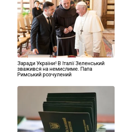
Заради України! В Італії Зеленський
зважився на немислиме. Папа
Римський розчулений