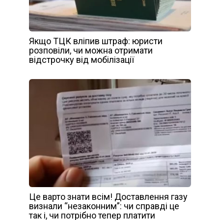
Якщо ТЦК вліпив штраф: юристи
розповіли, чи можна отримати
відстрочку від мобілізації
Це варто знати всім! Доставлення газу
визнали “незаконним”: чи справді це
так і, чи потрібно тепер платити