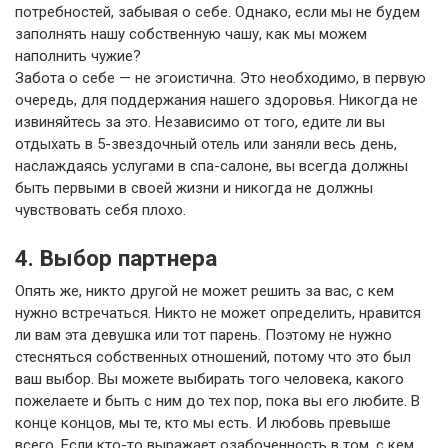
потребностей, забывая о себе. Однако, если мы не будем
заполнять нашу собственную чашу, как мы можем
наполнить чужие?
Забота о себе — не эгоистична. Это необходимо, в первую
очередь, для поддержания нашего здоровья. Никогда не
извиняйтесь за это. Независимо от того, едите ли вы
отдыхать в 5-звездочный отель или заняли весь день,
наслаждаясь услугами в спа-салоне, вы всегда должны
быть первыми в своей жизни и никогда не должны
чувствовать себя плохо.
4. Выбор партнера
Опять же, никто другой не может решить за вас, с кем
нужно встречаться. Никто не может определить, нравится
ли вам эта девушка или тот парень. Поэтому не нужно
стесняться собственных отношений, потому что это был
ваш выбор. Вы можете выбирать того человека, какого
пожелаете и быть с ним до тех пор, пока вы его любите. В
конце концов, мы те, кто мы есть. И любовь превыше
всего. Если кто-то выражает озабоченность в том, с кем