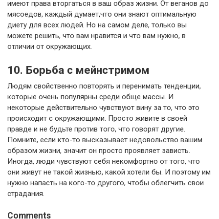
имеют права вторгаться в ваш образ жизни. От веганов до
мясоедов, каждый думает
,
что они знают оптимальную
диету для всех людей. Но на самом деле, только вы
можете решить, что вам нравится и что вам нужно, в
отличии от окружающих.
10. Борьба с мейнстримом
Людям свойственно повторять и перенимать тенденции,
которые очень популярны среди обще массы. И
некоторые действительно чувствуют вину за то, что это
происходит с окружающими. Просто живите в своей
правде и не будьте против того, что говорят другие.
Помните, если кто-то высказывает недовольство вашим
образом жизни, значит он просто проявляет зависть.
Иногда, люди чувствуют себя некомфортно от того, что
они живут не такой жизнью, какой хотели бы. И поэтому им
нужно напасть на кого-то другого, чтобы облегчить свои
страдания.
Comments