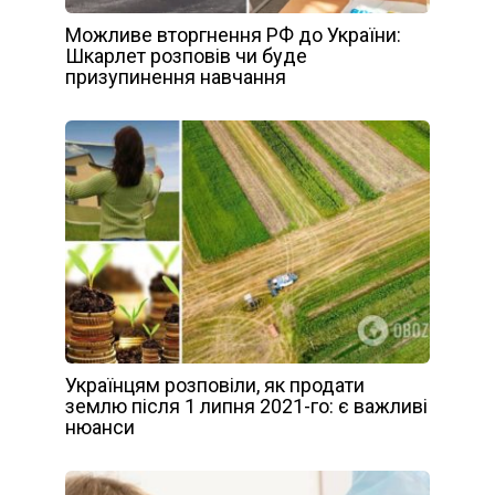
Можливе вторгнення РФ до України:
Шкарлет розповів чи буде
призупинення навчання
Українцям розповіли, як продати
землю після 1 липня 2021-го: є важливі
нюанси