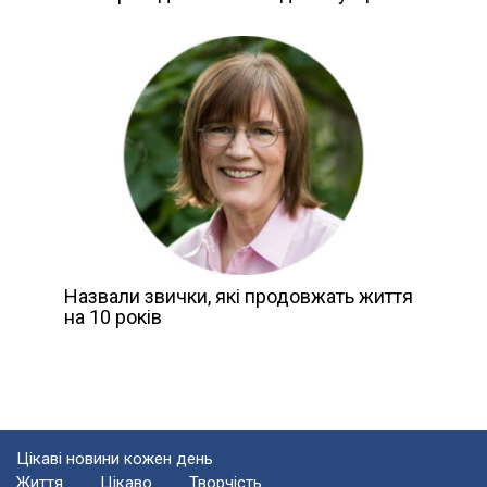
Назвали звички, які продовжать життя
на 10 років
Цікаві новини кожен день
Життя
Цікаво
Творчість