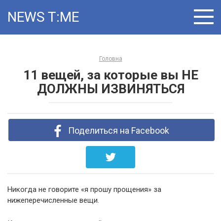
Skip
NEWS T:ME
to
content
Головна
11 вещей, за которые вы НЕ
ДОЛЖНЫ ИЗВИНЯТЬСЯ
Поделиться на Facebook
Никогда не говорите «я прошу прощения» за
нижеперечисленные вещи.