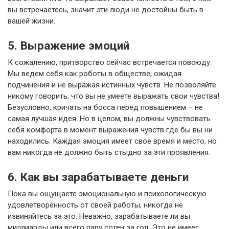
вы встречаетесь, значит эти люди не достойны быть в
вашей жизни.
5. Выражение эмоций
К сожалению, притворство сейчас встречается повсюду.
Мы ведем себя как роботы в обществе, ожидая
подчинения и не выражая истинных чувств. Не позволяйте
никому говорить, что вы не умеете выражать свои чувства!
Безусловно, кричать на босса перед повышением – не
самая лучшая идея. Но в целом, вы должны чувствовать
себя комфорта в момент выражения чувств где бы вы ни
находились. Каждая эмоция имеет свое время и место, но
вам никогда не должно быть стыдно за эти проявления.
6. Как вы зарабатываете деньги
Пока вы ощущаете эмоциональную и психологическую
удовлетворённость от своей работы, никогда не
извиняйтесь за это. Неважно, зарабатываете ли вы
миллиарды или всего пару сотен за год. Это не имеет