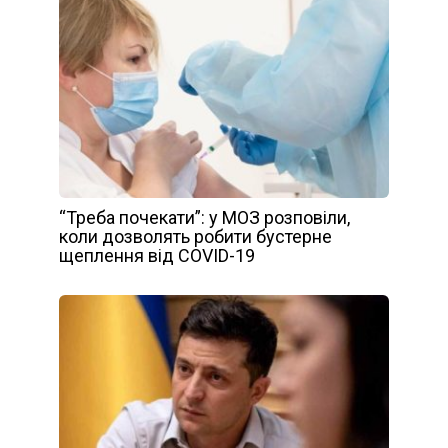
“Треба почекати”: у МОЗ розповіли,
коли дозволять робити бустерне
щеплення від COVID-19