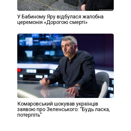
У Бабиному Яру відбулася жалобна
церемонія «Дорогою смерті»
Комаровський шокував українців
заявою про Зеленського: “Будь ласка,
потерпіть”