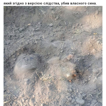
який згідно з версією слідства, убив власного сина.