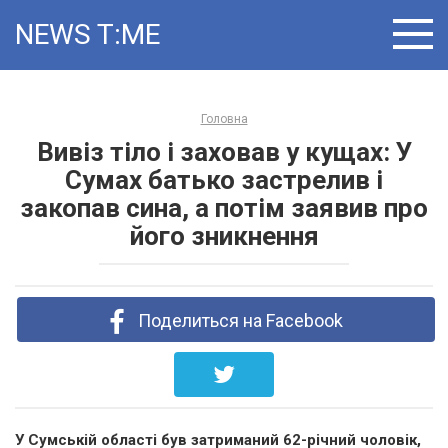
Skip
NEWS T:ME
to
content
Головна
Вивіз тіло і заховав у кущах: У
Сумах батько застрелив і
закопав сина, а потім заявив про
його зникнення
Поделиться на Facebook
У Сумській області був затриманий 62-річний чоловік,