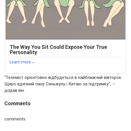
“Телеміст орієнтовно відбудеться в найближчий вівторок.
Щиро вдячний пану Сяньжуну і Китаю за підтримку”, –
додав він.
Comments
comments