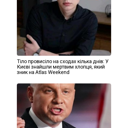
Тіло провисіло на сходах кілька днів: У
Києві знайшли мертвим хлопця, який
зник на Atlas Weekend