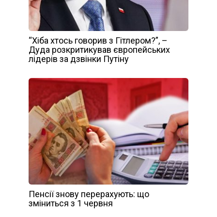
“Хіба хтось говорив з Гітлером?”, –
Дуда розкритикував європейських
лідерів за дзвінки Путіну
Пенсії знову перерахують: що
зміниться з 1 червня