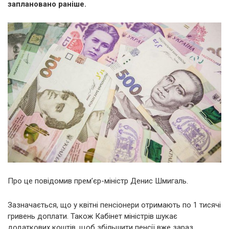
заплановано раніше.
Про це повідомив прем’єр-міністр Денис Шмигаль.
Зазначається, що у квітні пенсіонери отримають по 1 тисячі
гривень доплати. Також Кабінет міністрів шукає
додаткових коштів, щоб збільшити пенсії вже зараз.