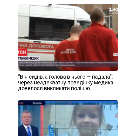
“Він сидів, а голова в нього — падала”:
через неадекватну поведінку медика
довелося викликати поліцію