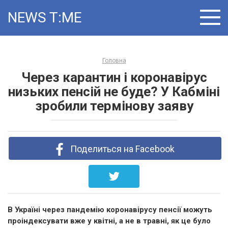
Skip
NEWS T:ME
to
content
Головна
Через карантин і коронавірус
низьких пенсій не буде? У Кабміні
зробили термінову заяву
Поделиться на Facebook
В Україні через пандемію коронавірусу пенсії можуть
проіндексувати вже у квітні, а не в травні, як це було