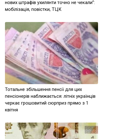
нових штрафів ухилянти точно не чекали”:
мобілізація, повістки, ТЦК
Тотальне збільшення пенсії для цих
пенсіонерів наближається: літніх українців
черкає грошовитий сюрприз прямо з 1
квітня