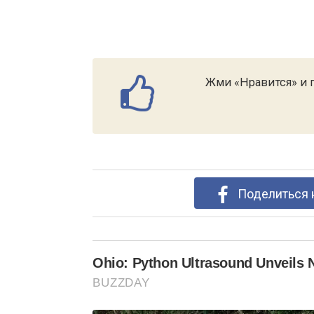
Жми «Нравится» и п
Поделиться 