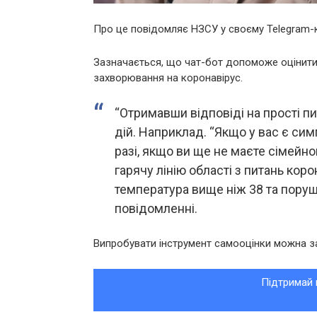
Про це повідомляє НЗСУ у своєму Telegram-к
Зазначається, що чат-бот допоможе оцінити 
захворювання на коронавірус.
“Отримавши відповіді на прості п
дій. Наприклад. “Якщо у вас є си
разі, якщо ви ще не маєте сімейно
гарячу лінію області з питань кор
температура вище ніж 38 та поруш
повідомленні.
Випробувати інструмент самооцінки можна за
Підтримай 