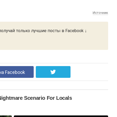
Источник
олучай только лучшие посты в Facebook ↓
на Facebook