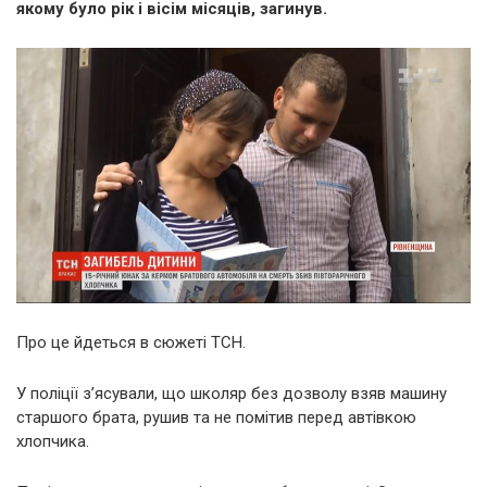
якому було рік і вісім місяців, загинув.
Про це йдеться в сюжеті ТСН.
У поліції з’ясували, що школяр без дозволу взяв машину
старшого брата, рушив та не помітив перед автівкою
хлопчика.