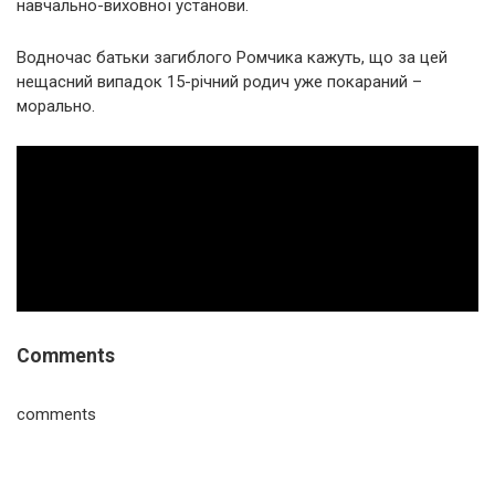
навчально-виховної установи.
Водночас батьки загиблого Ромчика кажуть, що за цей
нещасний випадок 15-річний родич уже покараний –
морально.
Comments
comments