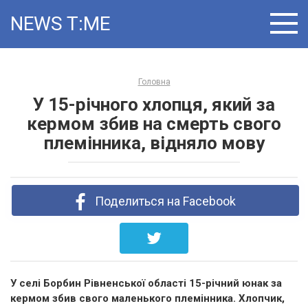
Skip
NEWS T:ME
to
content
Головна
У 15-річного хлопця, який за
кермом збив на смерть свого
племінника, відняло мову
Поделиться на Facebook
У селі Борбин Рівненської області 15-річний юнак за
кермом збив свого маленького племінника. Хлопчик,