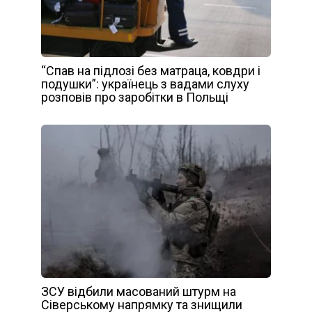
“Спав на підлозі без матраца, ковдри і
подушки”: українець з вадами слуху
розповів про заробітки в Польщі
ЗСУ відбили масований штурм на
Сіверському напрямку та знищили