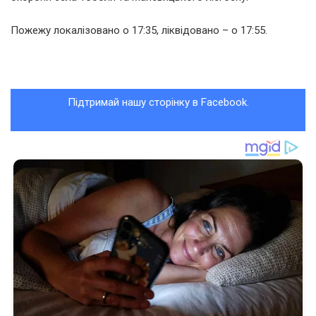
Пожежу локалізовано о 17:35, ліквідовано – о 17:55.
Підтримай нашу сторінку в Facebook.