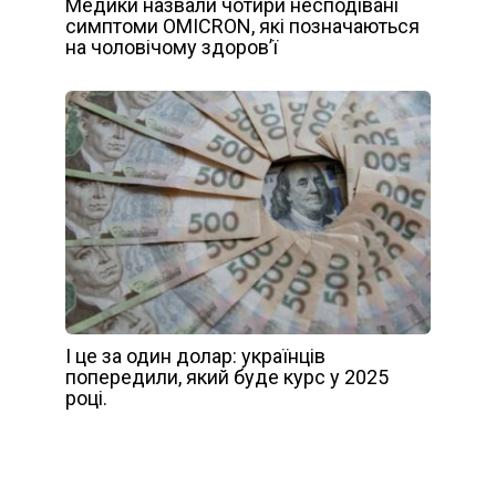
Медики назвали чотири несподівані
симптоми OMICRON, які позначаються
на чоловічому здоров’ї
І це за один долар: українців
попередили, який буде курс у 2025
році.