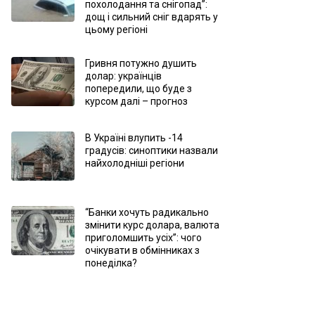
похолодання та снігопад”:
дощ і сильний сніг вдарять у
цьому регіоні
Гривня потужно душить
долар: українців
попередили, що буде з
курсом далі – прогноз
В Україні влупить -14
градусів: синоптики назвали
найхолодніші регіони
“Банки хочуть радикально
змінити курс долара, валюта
приголомшить усіх”: чого
очікувати в обмінниках з
понеділка?