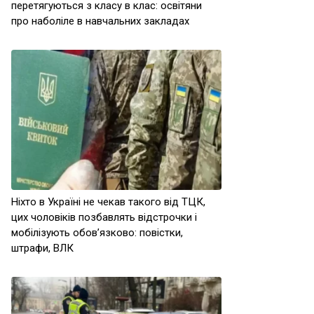
перетягуються з класу в клас: освітяни
про наболіле в навчальних закладах
Ніхто в Україні не чекав такого від ТЦК,
цих чоловіків позбавлять відстрочки і
мобілізують обов’язково: повістки,
штрафи, ВЛК