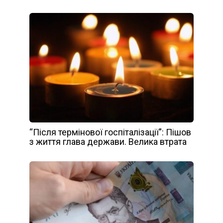
“Після термінової госпіталізації”: Пішов
з життя глава держави. Велика втрата