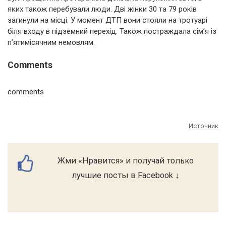
яких також перебували люди. Дві жінки 30 та 79 років
загинули на місці. У момент ДТП вони стояли на тротуарі
біля входу в підземний перехід. Також постраждала сім’я із
п’ятимісячним немовлям.
Comments
comments
Источник
Жми «Нравится» и получай только
лучшие посты в Facebook ↓