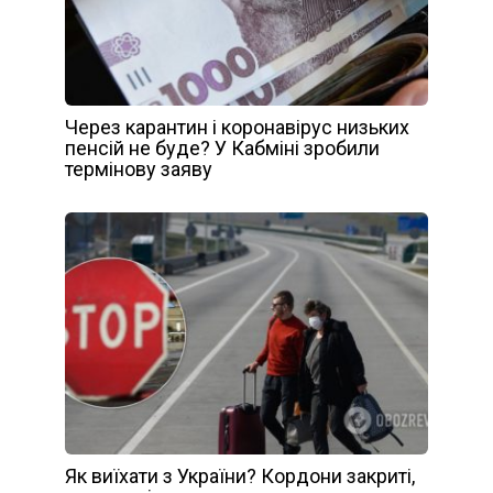
Через карантин і коронавірус низьких
пенсій не буде? У Кабміні зробили
термінову заяву
Як виїхати з України? Кордони закриті,