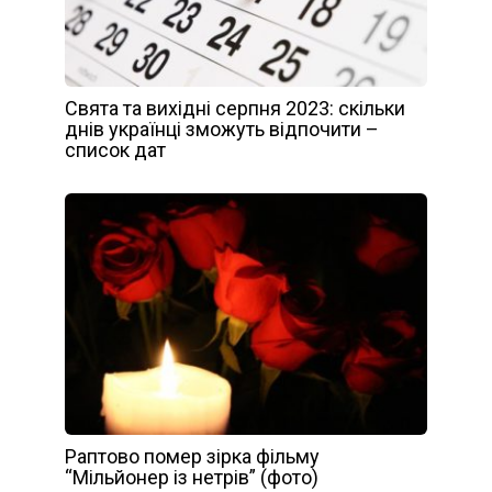
Свята та вихідні серпня 2023: скільки
днів українці зможуть відпочити –
список дат
Раптово помер зірка фільму
“Мільйонер із нетрів” (фото)