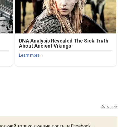
Источник
олучай только лучшие посты в Facebook ↓