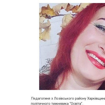
Педагогиня з Лозівського району Харківщини
політичного тижневика “Освіта”.