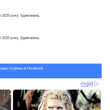
 2020 року. Здивована,
 2020 року. Здивована,
нашу сторінку в Facebook.