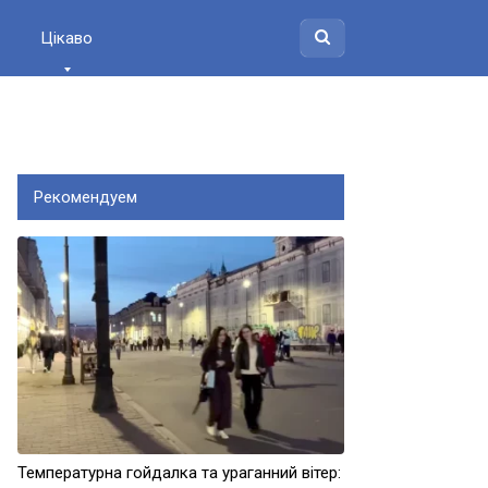
Цікаво
Рекомендуем
Температурна гойдалка та ураганний вітер: