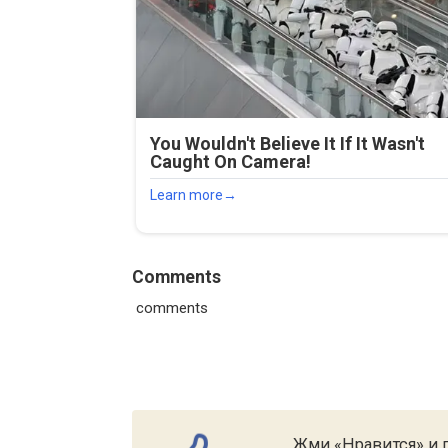
Comments
comments
Жми «Нравится» и п