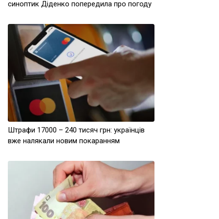
синоптик Діденко попередила про погоду
Штрафи 17000 – 240 тисяч грн: українців
вже налякали новим покаранням