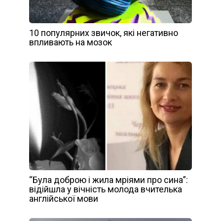
10 популярних звичок, які негативно
впливають на мозок
“Була доброю і жила мріями про сина”:
відійшла у вічність молода вчителька
англійської мови