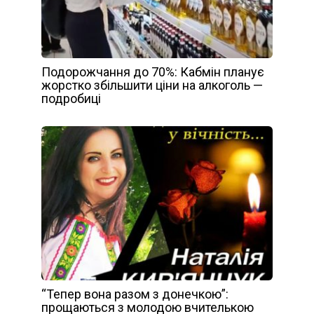
Подорожчання до 70%: Кабмін планує
жорстко збільшити ціни на алкоголь —
подробиці
“Тепер вона разом з донечкою”:
прощаються з молодою вчителькою