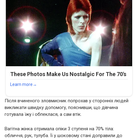
Після вчиненого зловмисник попрохав у сторонніх людей
викликати швидку допомогу, пояснивши, що дівчина
готувала їжу і обпеклася, а сам втік.
Вагітна жінка отримала опіки 3 ступеня на 70% тіла:
обличчя, рук, тулуба. Її у шоковому стані доправили до