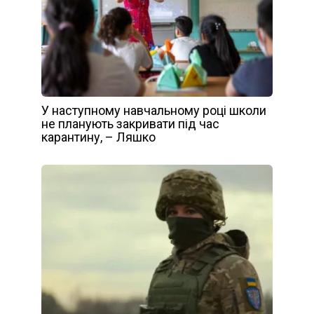
У наступному навчальному році школи
не планують закривати під час
карантину, – Ляшко