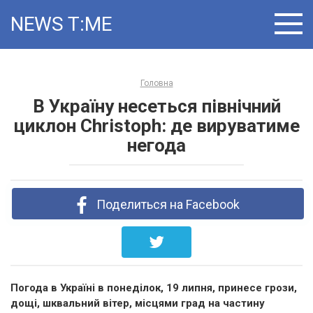
Skip
NEWS T:ME
to
content
Головна
В Україну несеться північний
циклон Christoph: де вируватиме
негода
Поделиться на Facebook
Погода в Україні в понеділок, 19 липня, принесе грози,
дощі, шквальний вітер, місцями град на частину