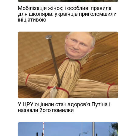
Мобілізація жінок: і особливі правила
для школярів: українців приголомшили
ініціативою
У ЦРУ оцінили стан здоров’я Путіна і
назвали його помилки