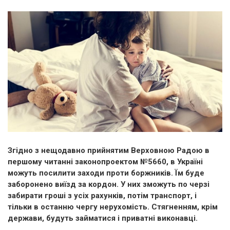
Згідно з нещодавно прийнятим Верховною Радою в
першому читанні законопроектом №5660, в Україні
можуть посилити заходи проти боржників. Їм буде
заборонено виїзд за кордон. У них зможуть по черзі
забирати гроші з усіх рахунків, потім транспорт, і
тільки в останню чергу нерухомість. Стягненням, крім
держави, будуть займатися і приватні виконавці.