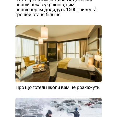
пенсій чекає українців, цим
пенсіонерам додадуть 1500 гривень”:
грошей стане більше
Про що готелі ніколи вам не розкажуть