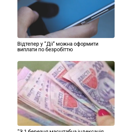
Відтепер у “Дії” можна оформити
виплати по безробіттю
“З 1 березня масштабна індексація