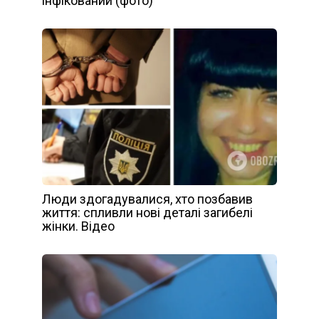
інфікований (фото)
Люди здогадувалися, хто позбавив
життя: спливли нові деталі загибелі
жінки. Відео